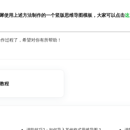
犀使用上述方法制作的一个竖版思维导图模板，大家可以点击
这
操作过程了，希望对你有所帮助！
用教程
进阶技巧2：如何导入其他格式思维导图？
进