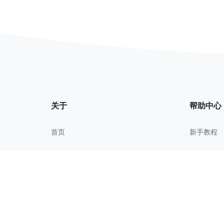
关于
帮助中心
首页
新手教程
我的文件
常见问题
关于我们
进阶技巧
更新历史
校园教育
用户协议