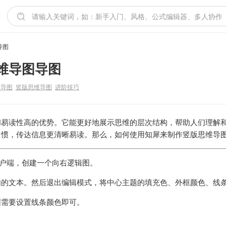
导图
维导图导图
维导图
竖版思维导图
进阶技巧
和易读性高的优势。它能更好地展示思维的层次结构，帮助人们理解
习惯，传达信息更清晰易读。那么，如何使用知犀来制作竖版思维导
客户端，创建一个向右逻辑图。
内的文本。然后退出编辑模式，将中心主题的填充色、外框颜色、线
据需要设置线条颜色即可。