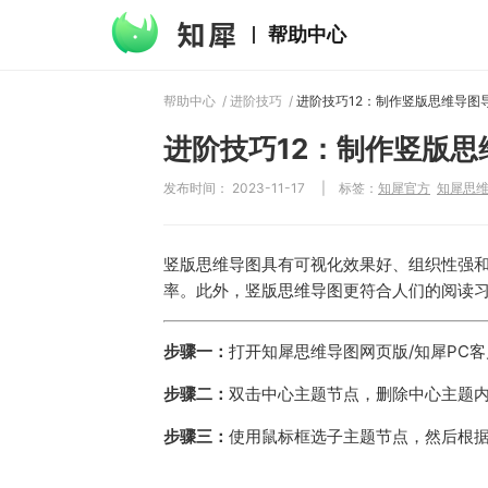
帮助中心
帮助中心
/
进阶技巧
/
进阶技巧12：制作竖版思维导图
进阶技巧12：制作竖版思
发布时间： 2023-11-17
|
标签：
知犀官方
知犀思
竖版思维导图具有可视化效果好、组织性强
率。此外，竖版思维导图更符合人们的阅读
步骤一：
打开知犀思维导图网页版/知犀PC
步骤二：
双击中心主题节点，删除中心主题
步骤三：
使用鼠标框选子主题节点，然后根