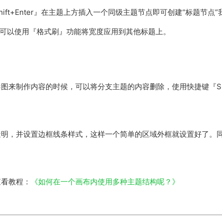
ift+Enter』在主题上方插入一个同级主题节点即可创建“标题节
后可以使用『格式刷』功能将宽度应用到其他标题上。
来制作内容的时候，可以将分支主题的内容删除，使用快捷键『Shif
明，并设置边框线条样式，这样一个简单的区域外框就设置好了。同
查看教程：
《如何在一个画布内使用多种主题结构呢？》