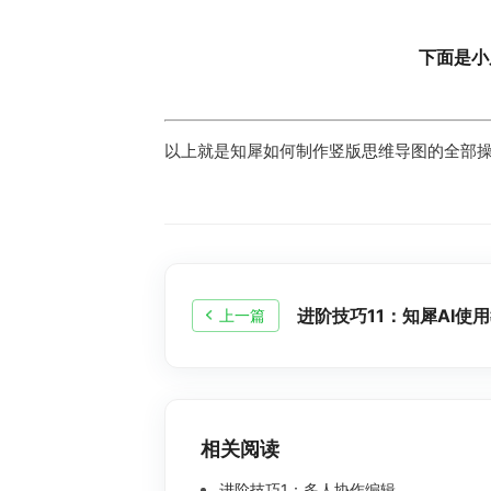
下面是小
以上就是知犀如何制作竖版思维导图的全部
进阶技巧11：知犀AI使
上一篇
相关阅读
进阶技巧1：多人协作编辑