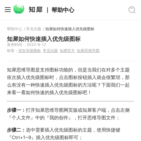
帮助中心
帮助中心
/
常见问题
/
知犀如何快速插入优先级图标
知犀如何快速插入优先级图标
发布时间： 2022-8-12
标签：
优先等级图标
常见问题
知犀官方
知犀思维导图
知犀思维导图是支持图标功能的，但是当我们在对多个主题
依次插入优先级图标时，点击图标按钮插入就会很繁琐，那
么有没有一种快速插入优先级图标的方法呢？下面我们一起
来看一看如何快速的插入优先级图标吧！
步骤一：
打开知犀思维导图网页版或知犀客户端，点击左侧
『个人文件』中的『我的创作』，打开思维导图文件；
步骤二：
选中需要插入优先级图标的主题，使用快捷键
『Ctrl+1~9』插入优先级图标即可；