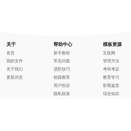
关于
帮助中心
模板资源
首页
新手教程
互联网
我的文件
常见问题
管理方法
关于我们
进阶技巧
考研考证
更新历史
校园教育
教育学习
用户协议
影视鉴赏
隐私政策
综合知识
联系方式
客服邮箱：
support@zhixi.com
QQ交流群号：1083897962