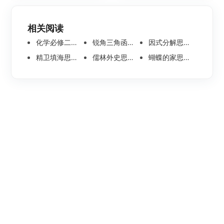
相关阅读
化学必修二思维导图合集，高中高清化学思维导图整理
锐角三角函数思维导图 | 数学思维导图分享
因式分解思维导图高清版-数学思维导图模板分享
精卫填海思维导图怎么画？高清版精卫填海思维导图模板分享
儒林外史思维导图大全|高清版免费思维导图模板
蝴蝶的家思维导图怎么画？高清版蝴蝶的家思维导图分享