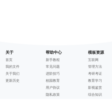
关于
帮助中心
模板资源
首页
新手教程
互联网
我的文件
常见问题
管理方法
关于我们
进阶技巧
考研考证
更新历史
校园教育
教育学习
用户协议
影视鉴赏
隐私政策
综合知识
联系方式