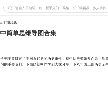
思维导图合集
初中简单思维导图合集
史全书主要讲述了中国近代史的历史事件，初中历史知识多而杂，想
温习的重要资料。下面给初中同学们大家分享一下八年级上册历史全