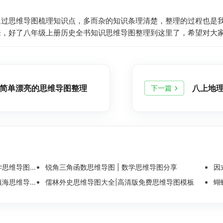
通过思维导图梳理知识点，多而杂的知识条理清楚，整理的过程也是
来，好了八年级上册历史全书知识思维导图整理到这里了，希望对大
简单漂亮的思维导图整理
八上地
下一篇
维导图整理
锐角三角函数思维导图 | 数学思维导图分享
因
导图模板分享
儒林外史思维导图大全|高清版免费思维导图模板
蝴