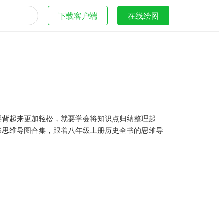
下载客户端
在线绘图
要背起来更加轻松，就要学会将知识点归纳整理起
书思维导图合集，跟着八年级上册历史全书的思维导