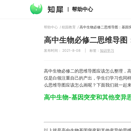
帮助中心
帮助中心
/
校园教育
/
高中生物必修二思维导图
发布时间： 2021-8-08
|
标签：
知识学习
高中生物必修二的思维导图应该怎么整理，
仅是白领注重自己的产出，学生们学习也同
么思维导图应该怎么画呢？下面我们就一起
高中生物-基因突变和其他变异
以上就是高中生物基因突变和其他变异的思