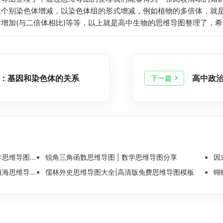
是个别染色体增减，以染色体组的形式增减，例如植物的多倍体，就
增加(与二倍体相比)等等，以上就是高中生物的思维导图整理了，
：基因和染色体的关系
高中政
下一篇
维导图整理
锐角三角函数思维导图 | 数学思维导图分享
因
导图模板分享
儒林外史思维导图大全|高清版免费思维导图模板
蝴