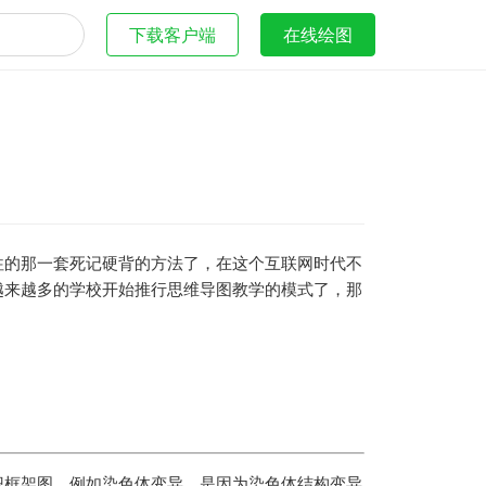
下载客户端
在线绘图
往的那一套死记硬背的方法了，在这个互联网时代不
越来越多的学校开始推行思维导图教学的模式了，那
识框架图，例如染色体变异，是因为染色体结构变异