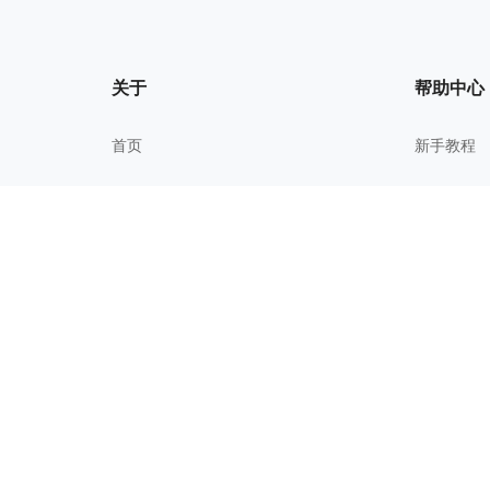
关于
帮助中心
首页
新手教程
我的文件
常见问题
关于我们
进阶技巧
更新历史
校园教育
用户协议
隐私政策