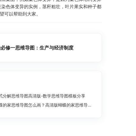
是染色体变异的实例，茎秆粗壮，叶片果实和种子都
希望可以帮助到大家。
治必修一思维导图：生产与经济制度
式分解思维导图高清版-数学思维导图模板分享
蝶的家思维导图怎么画？高清版蝴蝶的家思维导图分享