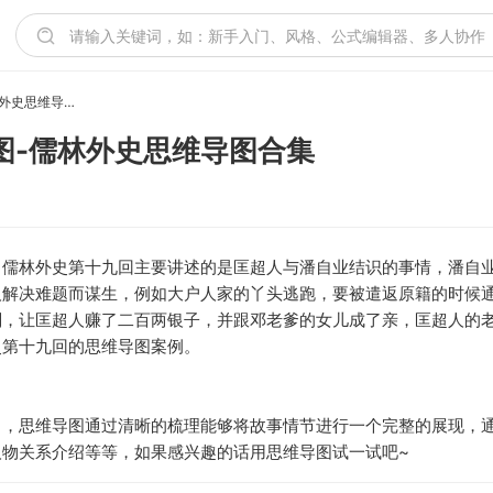
儒林外史第十九回思维导图-儒林外史思维导图合集
图-儒林外史思维导图合集
，儒林外史第十九回主要讲述的是匡超人与潘自业结识的事情，潘自
人解决难题而谋生，例如大户人家的丫头逃跑，要被遣返原籍的时候
划，让匡超人赚了二百两银子，并跟邓老爹的女儿成了亲，匡超人的
史第十九回的思维导图案例。
了，思维导图通过清晰的梳理能够将故事情节进行一个完整的展现，
物关系介绍等等，如果感兴趣的话用思维导图试一试吧~