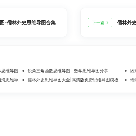
图-儒林外史思维导图合集
儒林外
下一篇
维导图整理
锐角三角函数思维导图 | 数学思维导图分享
因
导图模板分享
儒林外史思维导图大全|高清版免费思维导图模板
蝴