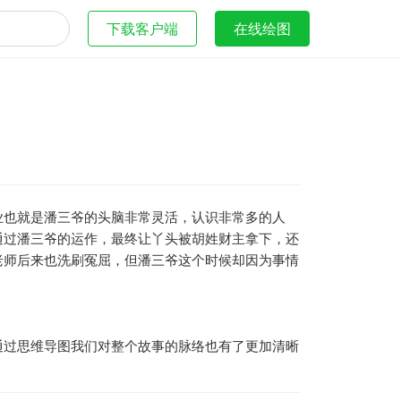
下载客户端
在线绘图
业也就是潘三爷的头脑非常灵活，认识非常多的人
通过潘三爷的运作，最终让丫头被胡姓财主拿下，还
老师后来也洗刷冤屈，但潘三爷这个时候却因为事情
通过思维导图我们对整个故事的脉络也有了更加清晰