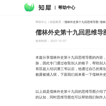
帮助中心
帮助中心
/
校园教育
/
儒林外史第十九回思维导
发布时间： 2021-12-07
本篇分享儒林外史第十九回思维导图的内容
脉，因此专门通过收取别人的银子，帮助别
有匡超人结识潘三爷以后，他通过自己的筹
败露被捕入狱，下面我们就来看一下儒林外
以上就是儒林外史第十九回的思维导图介绍
的认知，同时思维导图也可以帮助我们制作人