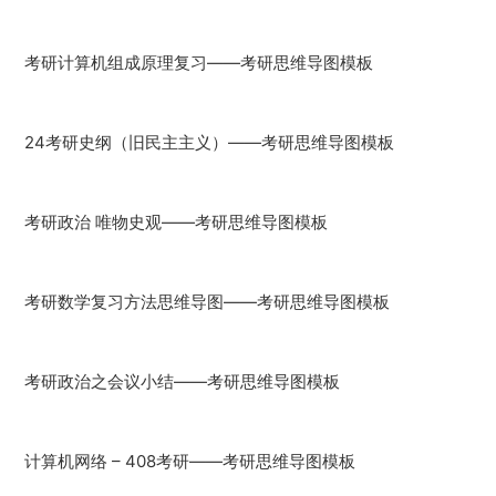
考研计算机组成原理复习——考研思维导图模板
24考研史纲（旧民主主义）——考研思维导图模板
考研政治 唯物史观——考研思维导图模板
考研数学复习方法思维导图——考研思维导图模板
考研政治之会议小结——考研思维导图模板
计算机网络 – 408考研——考研思维导图模板