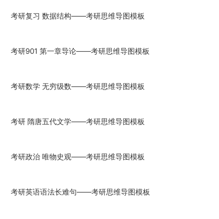
考研复习 数据结构——考研思维导图模板
考研901 第一章导论——考研思维导图模板
考研数学 无穷级数——考研思维导图模板
考研 隋唐五代文学——考研思维导图模板
考研政治 唯物史观——考研思维导图模板
考研英语语法长难句——考研思维导图模板