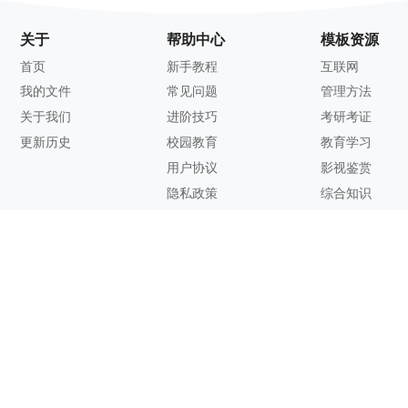
关于
帮助中心
模板资源
首页
新手教程
互联网
我的文件
常见问题
管理方法
关于我们
进阶技巧
考研考证
更新历史
校园教育
教育学习
用户协议
影视鉴赏
隐私政策
综合知识
联系方式
客服邮箱：
support@zhixi.com
QQ交流群号：1083897962
商务合作：
lucy@zhixi.com