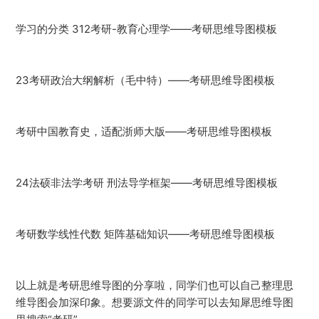
学习的分类 312考研-教育心理学——考研思维导图模板
23考研政治大纲解析（毛中特）——考研思维导图模板
考研中国教育史，适配浙师大版——考研思维导图模板
24法硕非法学考研 刑法导学框架——考研思维导图模板
考研数学线性代数 矩阵基础知识——考研思维导图模板
以上就是考研思维导图的分享啦，同学们也可以自己整理思
维导图会加深印象。想要源文件的同学可以去知犀思维导图