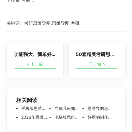
里搜索“考研”。
关键词：考研思维导图,思维导图,考研
功能强大、简单好用的十款脑图软件推荐！千万不要错过！
50套精美考研思维导图模板免费分享！汇总考研所有知识点！！
上一篇
下一篇
相关阅读
手机版思维导图软件哪个好 使用教程分享
立体几何知识点思维导图模板分享 思维导图怎么画
思维导图怎么画简单又漂亮 内附精美模板案例分享
2026年思维导图软件哪个好 最新免费思维导图软件测评
电脑版思维导图软件哪个好？可离线编辑的思维导图工具盘点
好用的制作思维导图软件有哪些？五款高分思维导图工具盘点