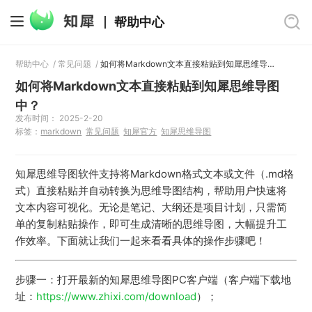
帮助中心
帮助中心
/
常见问题
/
如何将Markdown文本直接粘贴到知犀思维导图中？
如何将Markdown文本直接粘贴到知犀思维导图
中？
发布时间： 2025-2-20
标签：
markdown
常见问题
知犀官方
知犀思维导图
知犀思维导图软件支持将Markdown格式文本或文件（.md格
式）直接粘贴并自动转换为思维导图结构，帮助用户快速将
文本内容可视化。无论是笔记、大纲还是项目计划，只需简
单的复制粘贴操作，即可生成清晰的思维导图，大幅提升工
作效率。下面就让我们一起来看看具体的操作步骤吧！
步骤一：打开最新的知犀思维导图PC客户端（客户端下载地
址：
https://www.zhixi.com/download
）；