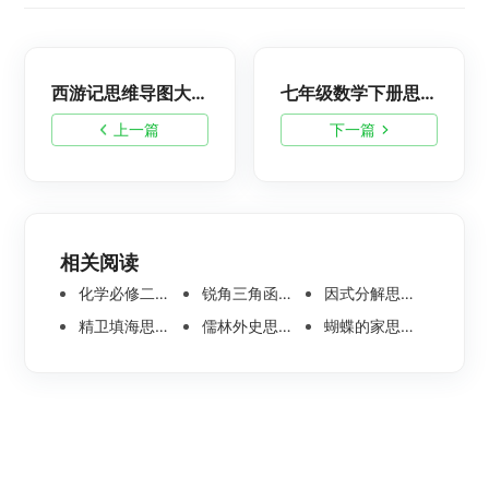
西游记思维导图大全-简单漂亮
七年级数学下册思维导图，初一数学知识框架图
上一篇
下一篇
相关阅读
化学必修二思维导图合集，高中高清化学思维导图整理
锐角三角函数思维导图 | 数学思维导图分享
因式分解思维导图高清版-数学思维导图模板分享
精卫填海思维导图怎么画？高清版精卫填海思维导图模板分享
儒林外史思维导图大全|高清版免费思维导图模板
蝴蝶的家思维导图怎么画？高清版蝴蝶的家思维导图分享