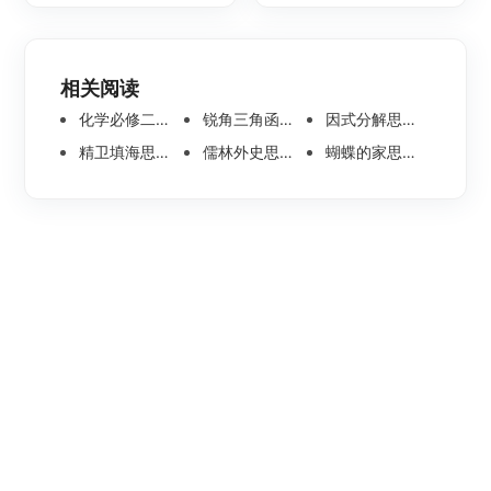
相关阅读
化学必修二思维导图合集，高中高清化学思维导图整理
锐角三角函数思维导图 | 数学思维导图分享
因式分解思维导图高清版-数学思维导图模板分享
精卫填海思维导图怎么画？高清版精卫填海思维导图模板分享
儒林外史思维导图大全|高清版免费思维导图模板
蝴蝶的家思维导图怎么画？高清版蝴蝶的家思维导图分享