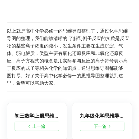
以上就是高中化学必修一的思维导图整理了，通过化学思维
导图的整理，我们能够清晰的 了解到例子反应的实质是反应
物的某些离子浓度的减小，发生条件主要在生成沉淀、气
体、弱电解质，类型主要有氧化还原反应和非氧化还原反
应，离子方程式的概念是用实际参与反应的离子符号表示离
子反应的式子等相关化学的知识点，通过思维导图都能够一
图打尽。好了关于高中化学必修一的思维导图整理就到这
里，希望可以帮助大家。
初三数学上册思维导图：相似三角形-九年级数学脑图
九年级化学思维导图：钠-初三化学脑图
上一篇
下一篇