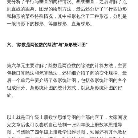
先分析了平行与垂直的两种情况、画线垂直，之后讲解了点
到直线的距离、图形的绘制方法，最后还分析了平行四边形
和梯形的某些特殊情况，其中梯形包含了三种形态，分别是
一般情形下的梯形、等腰梯形、直角梯形。
六、“
除数是两位数的除法
”与“
条形统计图
”
第六单元主要讲解了除数是两位数的除法的计算方法，主要
包括口算除法和笔算除法，还详细介绍了商的变化规律。最
后一个单元主要介绍了条形统计图，包括条形统计图的各个
组成部分、条形统计图的统计方式，以及条形统计图的好
处。
以上就是四年级上册数学思维导图的全部内容了，大家阅读
完文章后也可以尝试自己绘制一张四年级上册数学思维导
图，当然除了四年级上册数学思维导图，知犀还有其他教材