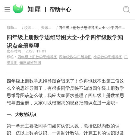
帮助中心
帮助中心
/
校园教育
、
资讯文章
/
四年级上册数学思维导图大全-小学四年级数学知识点全册整理
四年级上册数学思维导图大全-小学四年级数学知
识点全册整理
发布时间： 2023-11-01
标签：
四年级上册数学思维导图
四年级数学思维导图
小学数学思维导图
思
维导图
知犀思维导图
四年级上册数学思维导图合辑来了！你再也找不出第二份这
么全的思维导图了，有很多同学反映不知道四年级上册数学
思维导图该怎么做，我应大家要求整理了四年级上册数学思
维导图全册，大家可以根据我的思路把知识点过一遍哦~
一、大数的认识
第一单元主要教同学们如何认识大数，包括亿以内数的认
识、亿以上数的认识、十进制计数法、计算工具的认识以及