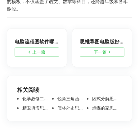
的模板，不仅涵盖了语文、数学等科目，还跨越年级和各年
龄段。
电脑流程图软件哪个好用？盘点十款2023最好用的电脑流程图软件
思维导图电脑版好用的软件有哪些？推荐5款超好用的思维导图软件
上一篇
下一篇
相关阅读
化学必修二思维导图合集，高中高清化学思维导图整理
锐角三角函数思维导图 | 数学思维导图分享
因式分解思维导图高清版-数学思维导图模板分享
精卫填海思维导图怎么画？高清版精卫填海思维导图模板分享
儒林外史思维导图大全|高清版免费思维导图模板
蝴蝶的家思维导图怎么画？高清版蝴蝶的家思维导图分享