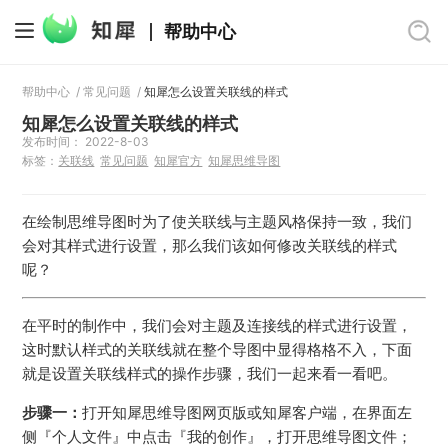
帮助中心
帮助中心
/
常见问题
/
知犀怎么设置关联线的样式
知犀怎么设置关联线的样式
发布时间： 2022-8-03
标签：
关联线
常见问题
知犀官方
知犀思维导图
在绘制思维导图时为了使关联线与主题风格保持一致，我们
会对其样式进行设置，那么我们该如何修改关联线的样式
呢？
在平时的制作中，我们会对主题及连接线的样式进行设置，
这时默认样式的关联线就在整个导图中显得格格不入，下面
就是设置关联线样式的操作步骤，我们一起来看一看吧。
步骤一：
打开知犀思维导图网页版或知犀客户端，在界面左
侧『个人文件』中点击『我的创作』，打开思维导图文件；