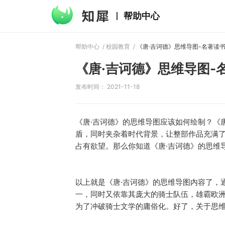
帮助中心
帮助中心
/
校园教育
/
《唐·吉诃德》思维导图-名著读
《唐·吉诃德》思维导图-
发布时间： 2021-11-18
《唐·吉诃德》的思维导图应该如何绘制？《
盾，同时夹杂着时代背景，让整部作品充满
占有欲望。那么你知道《唐·吉诃德》的思维
以上就是《唐·吉诃德》的思维导图内容了，
一，同时又依靠其庞大的骑士队伍，雄霸欧洲
为了冲破骑士文学的庸俗化。好了，关于思维