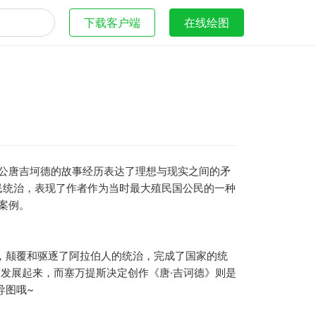
下载客户端
在线绘图
人公唐吉坷德的故事经历表达了理想与现实之间的矛
民统治，表现了作者作为当时最大殖民国公民的一种
案例。
，颠覆和驱逐了阿拉伯人的统治，完成了国家的统
发展起来，而塞万提斯决定创作《唐·吉诃德》则是
导图哦~