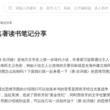
书笔记分享
名著读书笔记分享
唐·吉诃德》是地方文学史上第一步现代小说，作者塞万提斯通过主
了殖民主义色彩，例如小说主人公游侠的主要目标就是在海外建立殖
导图怎么绘制吗？下面我们就一起来看一下《唐·吉诃德》的思维导图
通过思维导图的介绍我们可以知道本书的背景是西班牙经过光复战争
，远征美洲，造就了西班牙的“黄金世纪”，同时西班牙的文学也繁荣
导图介绍就到这里，可以自己试一试创作这个《唐·吉诃德》的思维