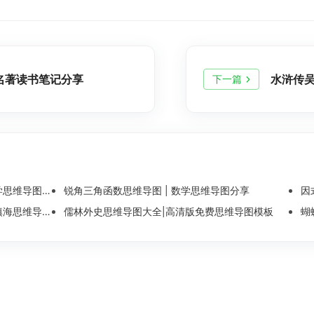
名著读书笔记分享
水浒传吴
下一篇
维导图整理
锐角三角函数思维导图 | 数学思维导图分享
因
导图模板分享
儒林外史思维导图大全|高清版免费思维导图模板
蝴