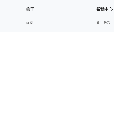
关于
帮助中心
首页
新手教程
我的文件
常见问题
关于我们
进阶技巧
更新历史
校园教育
用户协议
隐私政策