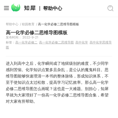
帮助中心
帮助中心
/
校园教育
/
高一化学必修二思维导图模板
高一化学必修二思维导图模板
发布时间： 2022-9-21
标签：
高一化学必修二
高一化学必修二思维导图
高中化学
高中化学思维导
图
进入到高中之后，化学瞬间成了地狱级别的难度，不少同学
感到苦恼。化学知识点繁多且杂乱，是公认的魔鬼科目。思
维导图能够快速理清一本书的整体脉络，形成知识体系，不
至于使知识点太过松散，提高学习记忆效率。那么高一化学
必修二思维导图怎么画呢？这也是一大难题。别担心，知犀
早就为大家理好了一份高一化学必修二思维导图合集，希望
对大家有所帮助。