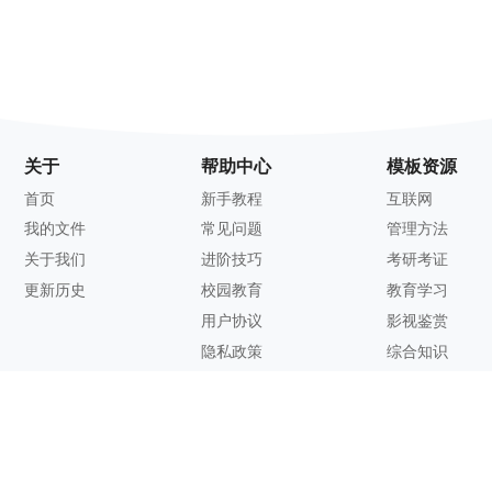
关于
帮助中心
模板资源
首页
新手教程
互联网
我的文件
常见问题
管理方法
关于我们
进阶技巧
考研考证
更新历史
校园教育
教育学习
用户协议
影视鉴赏
隐私政策
综合知识
联系方式
客服邮箱：
support@zhixi.com
QQ交流群号：1083897962