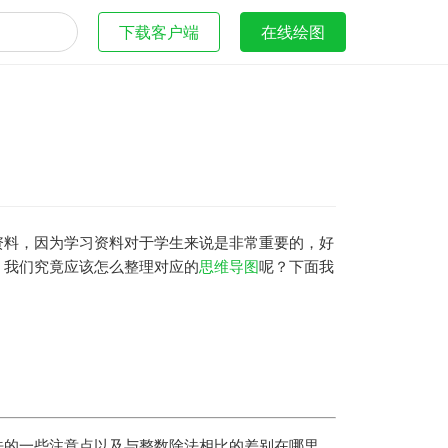
下载客户端
在线绘图
资料，因为学习资料对于学生来说是非常重要的，好
，我们究竟应该怎么整理对应的
思维导图
呢？下面我
法的一些注意点以及与整数除法相比的差别在哪里。