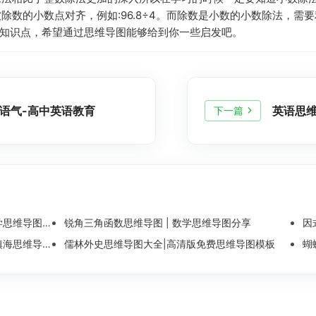
除数的小数点对齐，例如:96.8÷4。而除数是小数的小数除法，需
法的一些知识点，希望通过思维导图能够给到你一些启发吧。
语气-高中英语教育
英语思
下一篇
维导图整理
锐角三角函数思维导图 | 数学思维导图分享
因
导图模板分享
儒林外史思维导图大全|高清版免费思维导图模板
蝴