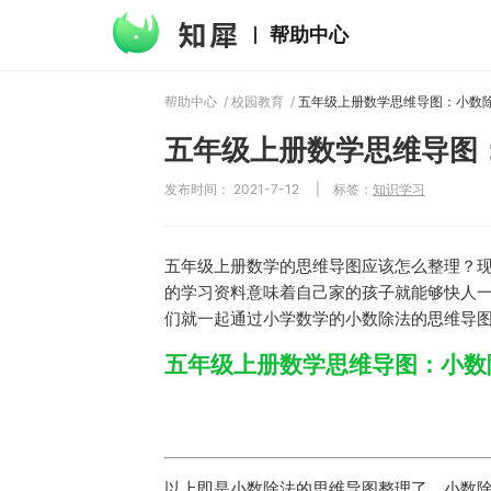
帮助中心
帮助中心
/
校园教育
/
五年级上册数学思维导图
发布时间： 2021-7-12
|
标签：
知识学习
五年级上册数学的思维导图应该怎么整理？
的学习资料意味着自己家的孩子就能够快人
们就一起通过小学数学的小数除法的思维导
五年级上册数学思维导图：小数
以上即是小数除法的思维导图整理了，小数