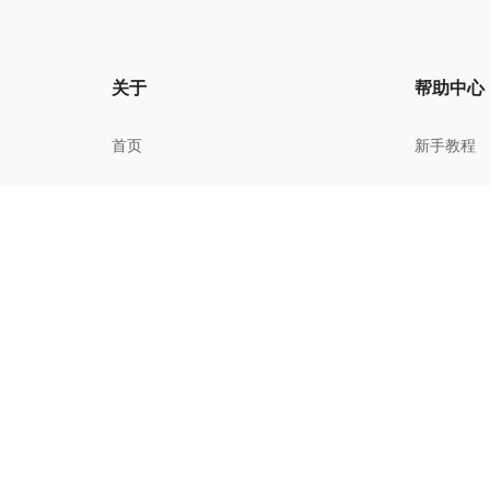
关于
帮助中心
首页
新手教程
我的文件
常见问题
关于我们
进阶技巧
更新历史
校园教育
用户协议
隐私政策