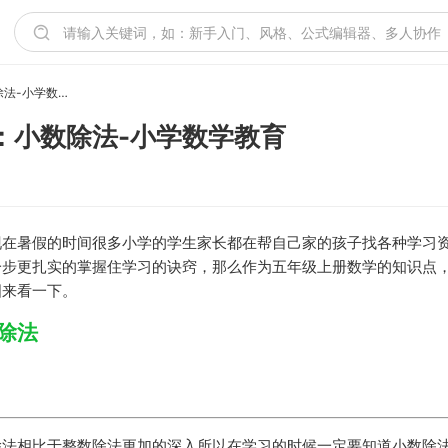
五年级上册数学思维导图：小数除法-小学数学教育
：小数除法-小学数学教育
现在暑假的时间很多小学的学生家长都在帮自己家的孩子找各种学习
一步更扎实的掌握住学习的诀窍，那么作为五年级上册数学的知识点
图来看一下。
除法
除法相比于整数除法更加的深入所以在学习的时候一定要知道小数除