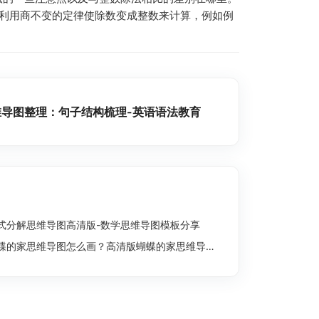
要利用商不变的定律使除数变成整数来计算，例如例
维导图整理：句子结构梳理-英语语法教育
式分解思维导图高清版-数学思维导图模板分享
蝶的家思维导图怎么画？高清版蝴蝶的家思维导图分享