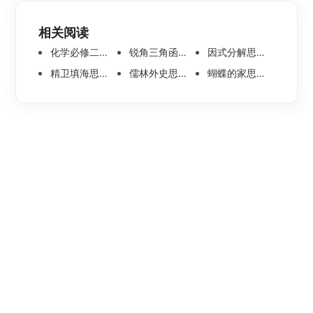
相关阅读
化学必修二思维导图合集，高中高清化学思维导图整理
锐角三角函数思维导图 | 数学思维导图分享
因式分解思维导图高清版-数学思维导图模板分享
精卫填海思维导图怎么画？高清版精卫填海思维导图模板分享
儒林外史思维导图大全|高清版免费思维导图模板
蝴蝶的家思维导图怎么画？高清版蝴蝶的家思维导图分享