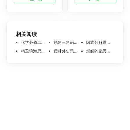
相关阅读
化学必修二思维导图合集，高中高清化学思维导图整理
锐角三角函数思维导图 | 数学思维导图分享
因式分解思维导图高清版-数学思维导图模板分享
精卫填海思维导图怎么画？高清版精卫填海思维导图模板分享
儒林外史思维导图大全|高清版免费思维导图模板
蝴蝶的家思维导图怎么画？高清版蝴蝶的家思维导图分享