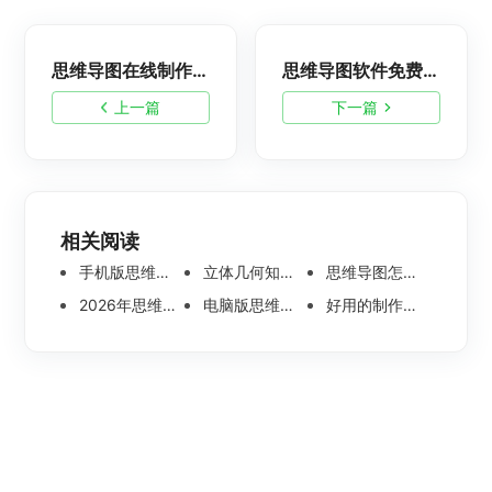
思维导图在线制作，不用下载的思维导图软件分享
思维导图软件免费版哪个好？这五款真的要知道！！
上一篇
下一篇
相关阅读
手机版思维导图软件哪个好 使用教程分享
立体几何知识点思维导图模板分享 思维导图怎么画
思维导图怎么画简单又漂亮 内附精美模板案例分享
2026年思维导图软件哪个好 最新免费思维导图软件测评
电脑版思维导图软件哪个好？可离线编辑的思维导图工具盘点
好用的制作思维导图软件有哪些？五款高分思维导图工具盘点