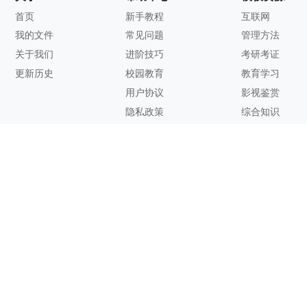
首页
新手教程
互联网
我的文件
常见问题
管理方法
关于我们
进阶技巧
考研考证
更新历史
校园教育
教育学习
用户协议
影视鉴赏
隐私政策
综合知识
联系方式
客服邮箱：
support@zhixi.com
QQ交流群号：1083897962
商务合作：
lucy@zhixi.com