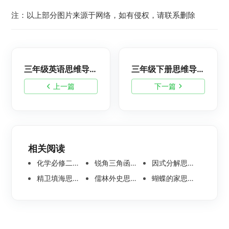
注：以上部分图片来源于网络，如有侵权，请联系删除
三年级英语思维导图，简单又漂亮的脑图整理
三年级下册思维导图怎么画？高清简单脑图整理
上一篇
下一篇
相关阅读
化学必修二思维导图合集，高中高清化学思维导图整理
锐角三角函数思维导图 | 数学思维导图分享
因式分解思维导图高清版-数学思维导图模板分享
精卫填海思维导图怎么画？高清版精卫填海思维导图模板分享
儒林外史思维导图大全|高清版免费思维导图模板
蝴蝶的家思维导图怎么画？高清版蝴蝶的家思维导图分享