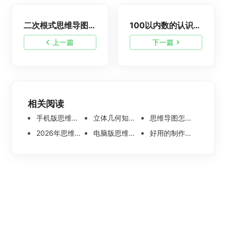
二次根式思维导图，初二思维导图分享
100以内数的认识思维导图怎么画？一年级脑图分享
上一篇
下一篇
相关阅读
手机版思维导图软件哪个好 使用教程分享
立体几何知识点思维导图模板分享 思维导图怎么画
思维导图怎么画简单又漂亮 内附精美模板案例分享
2026年思维导图软件哪个好 最新免费思维导图软件测评
电脑版思维导图软件哪个好？可离线编辑的思维导图工具盘点
好用的制作思维导图软件有哪些？五款高分思维导图工具盘点