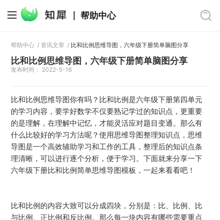
帮助中心
帮助中心
/
资讯文章
/
比和比例思维导图，六年级下册简单脑图分享
比和比例思维导图，六年级下册简单脑图分享
发布时间： 2022-5-16
比和比例思维导图你有吗？比和比例是六年级下册第四单元
的学习内容，要学好数学不仅要熟记学过的知识点，更重要
的是理解，在理解中记忆，才能灵活应对题目变通。那么有
什么比较好的学习方法呢？使用思维导图整理知识点，思维
导图是一个高效辅助学习和工作的工具，整理后的知识点条
理清晰，可以进行逐个分析，便于学习。下面就来分享一下
六年级下册比和比例简单思维导图模板，一起来看看吧！
比和比例的内容大致可以分成四块，分别是：比、比例、比
与比例、正比例和反比例。那么每一块内容有哪些需要重点