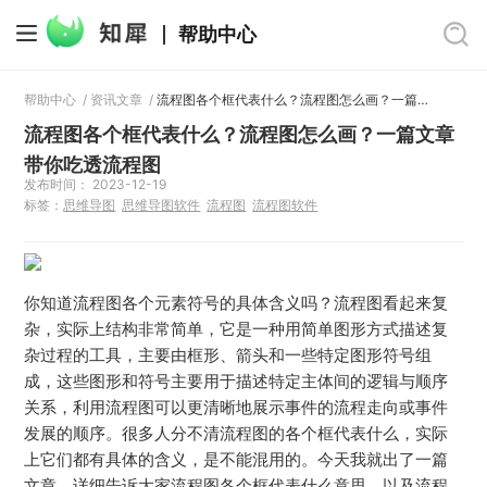
帮助中心
帮助中心
/
资讯文章
/
流程图各个框代表什么？流程图怎么画？一篇文章带你吃透流程图
流程图各个框代表什么？流程图怎么画？一篇文章
带你吃透流程图
发布时间： 2023-12-19
标签：
思维导图
思维导图软件
流程图
流程图软件
你知道流程图各个元素符号的具体含义吗？流程图看起来复
杂，实际上结构非常简单，它是一种用简单图形方式描述复
杂过程的工具，主要由框形、箭头和一些特定图形符号组
成，这些图形和符号主要用于描述特定主体间的逻辑与顺序
关系，利用流程图可以更清晰地展示事件的流程走向或事件
发展的顺序。很多人分不清流程图的各个框代表什么，实际
上它们都有具体的含义，是不能混用的。今天我就出了一篇
文章，详细告诉大家流程图各个框代表什么意思，以及流程