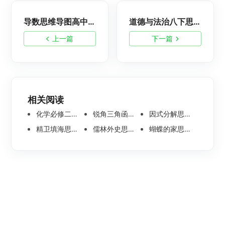
导数思维导图高中，简单漂亮的模板分享
道德与法治八下思维导图，高清漂亮模板分享
上一篇
下一篇
相关阅读
化学必修二思维导图合集，高中高清化学思维导图整理
锐角三角函数思维导图 | 数学思维导图分享
因式分解思维导图高清版-数学思维导图模板分享
精卫填海思维导图怎么画？高清版精卫填海思维导图模板分享
儒林外史思维导图大全|高清版免费思维导图模板
蝴蝶的家思维导图怎么画？高清版蝴蝶的家思维导图分享