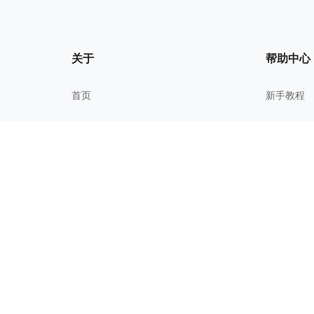
关于
帮助中心
首页
新手教程
我的文件
常见问题
关于我们
进阶技巧
更新历史
校园教育
用户协议
隐私政策