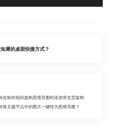
建知犀的桌面快捷方式？
何在制作组织架构思维导图时添加旁支型架构
何将主题节点中的图片一键转为思维导图？