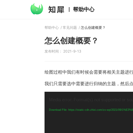
帮助中心
帮助中心
/
常见问题
/
怎么创建概要？
怎么创建概要？
发布时间： 2021-9-13
绘图过程中我们有时候会需要将相关主题进
我们只需要选中需要进行归纳的主题，然后
视
频
Media error: Format(s) not supported or so
播
放
Download File: https://static-cdn.zhixi.com/zx-wp/20
器