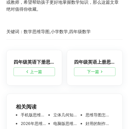
或教师，希望帮助孩子更好地掌握数学知识，那么这篇文章
绝对值得你收藏。
关键词：数学思维导图,小学数学,四年级数学
四年级英语下册思维导图模板合集，学霸都在用的学习资料！
四年级英语上册思维导图，全书重点内容汇总，可打印
上一篇
下一篇
相关阅读
手机版思维导图软件哪个好 使用教程分享
立体几何知识点思维导图模板分享 思维导图怎么画
思维导图怎么画简单又漂亮 内附精美模板案例分享
2026年思维导图软件哪个好 最新免费思维导图软件测评
电脑版思维导图软件哪个好？可离线编辑的思维导图工具盘点
好用的制作思维导图软件有哪些？五款高分思维导图工具盘点