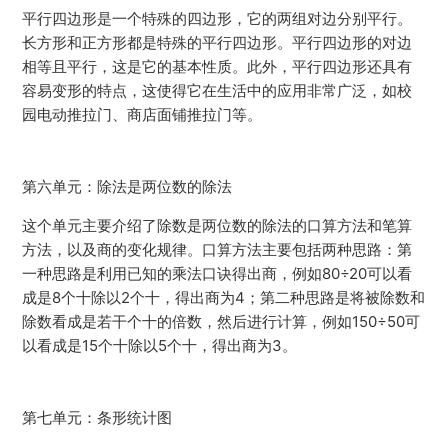
平行四边形是一个特殊的四边形，它的两组对边分别平行。
长方形和正方形都是特殊的平行四边形。平行四边形的对边
相等且平行，这是它的基本性质。此外，平行四边形还具有
容易变形的特点，这使得它在生活中的应用非常广泛，如校
园电动推拉门、商店面铺推拉门等。
第六单元：除法是两位数的除法
这个单元主要介绍了除数是两位数的除法的口算方法和笔算
方法，以及商的变化规律。口算方法主要包括两种思路：第
一种思路是利用已知的乘法口诀得出商，例如80÷20可以看
成是8个十除以2个十，得出商为4；第二种思路是将被除数和
除数看成是若干个十的倍数，然后进行计算，例如150÷50可
以看成是15个十除以5个十，得出商为3。
第七单元：条形统计图