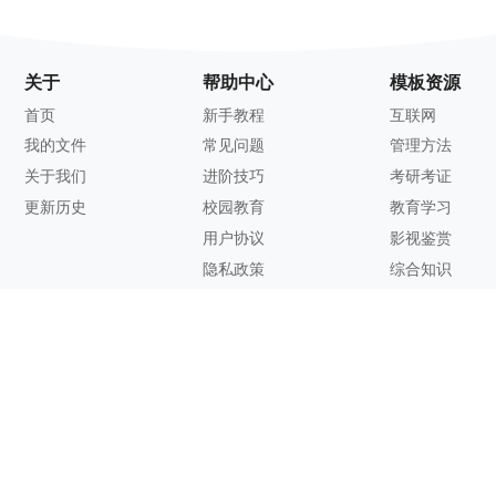
关于
帮助中心
模板资源
首页
新手教程
互联网
我的文件
常见问题
管理方法
关于我们
进阶技巧
考研考证
更新历史
校园教育
教育学习
用户协议
影视鉴赏
隐私政策
综合知识
联系方式
客服邮箱：
support@zhixi.com
QQ交流群号：1083897962
商务合作：
lucy@zhixi.com