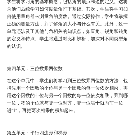
学生将学习角的基本概念，包括角的顶点和边的定义。这将
为他们后续学习如何度量角打下基础。其次，学生将学习如
何使用量角器来测量角的度数。通过实际操作，学生将掌握
正确的测量方法，并了解角的大小与什么有关。此外，这一
单元还涉及了其他与角相关的知识点，如直角、锐角和钝角
的定义和特点。学生将通过对比和辨析，加深对不同类型角
的认识。
第四单元：三位数乘两位数
在这个单元中，学生们将学习到三位数乘两位数的方法，包
括先用一个因数的个位与另一个因数的每一位依次相乘，再
用这个因数的十位与另一个因数的每一位依次相乘，乘到哪
一位，积的个位就与哪一位对齐，哪一位满十就向前一位
进“1”，再把两次相乘的积加起来。
第五单元：平行四边形和梯形