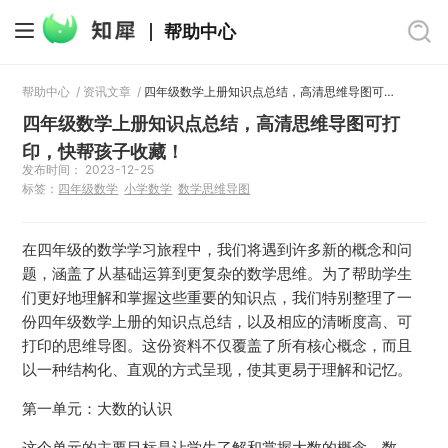
帮助中心
帮助中心
/
资讯文章
/
四年级数学上册知识点总结，高清思维导图可打印，快帮孩子收藏！
四年级数学上册知识点总结，高清思维导图可打
印，快帮孩子收藏！
发布时间： 2023-12-25
标签：
四年级数学
小学数学
数学思维导图
在四年级的数学学习旅程中，我们将遇到许多新的概念和问
题，涵盖了从基础运算到更复杂的数学思维。为了帮助学生
们更好地理解和掌握这些重要的知识点，我们特别整理了一
份四年级数学上册的知识点总结，以及相应的清晰度高、可
打印的思维导图。这份资料不仅覆盖了所有核心概念，而且
以一种结构化、直观的方式呈现，使其更易于理解和记忆。
第一单元：大数的认识
这个单元的主要目标是让学生了解和掌握大数的概念、数