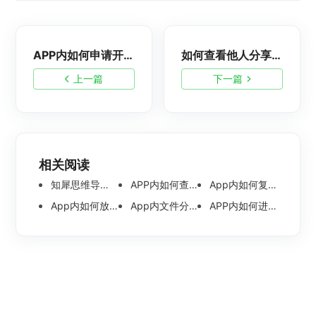
APP内如何申请开发票？
如何查看他人分享的导图文件？
上一篇
下一篇
相关阅读
知犀思维导图APP使用教程
APP内如何查看分享文件？
App内如何复制文件？
App内如何放大查看插入的图片？
App内文件分享的密码是什么？
APP内如何进行搜索？