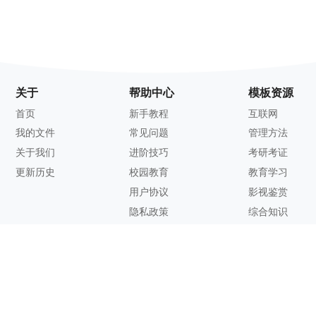
关于
帮助中心
模板资源
首页
新手教程
互联网
我的文件
常见问题
管理方法
关于我们
进阶技巧
考研考证
更新历史
校园教育
教育学习
用户协议
影视鉴赏
隐私政策
综合知识
联系方式
客服邮箱：
support@zhixi.com
QQ交流群号：1083897962
商务合作：
lucy@zhixi.com