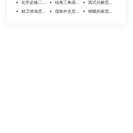
化学必修二思维导图合集，高中高清化学思维导图整理
锐角三角函数思维导图 | 数学思维导图分享
因式分解思维导图高清版-数学思维导图模板分享
精卫填海思维导图怎么画？高清版精卫填海思维导图模板分享
儒林外史思维导图大全|高清版免费思维导图模板
蝴蝶的家思维导图怎么画？高清版蝴蝶的家思维导图分享