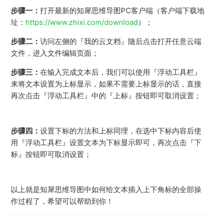
步骤一：
打开最新的知犀思维导图PC客户端（客户端下载地
址：
https://www.zhixi.com/download
）；
步骤二：
访问左侧的『我的云文档』随后点击打开任意云端
文件，进入文件编辑页面；
步骤三：
在输入完成文本后，我们可以使用『浮动工具栏』
来将文本设置为上标显示，如果不需要上标显示的话，直接
再次点击『浮动工具栏』中的『上标』按钮即可取消设置；
步骤四：
设置下标的方法和上标同理，在选中下标内容后使
用『浮动工具栏』设置文本为下标显示即可，再次点击『下
标』按钮即可取消设置；
以上就是知犀思维导图中如何给文本插入上下角标的全部操
作过程了，希望可以帮助到你！