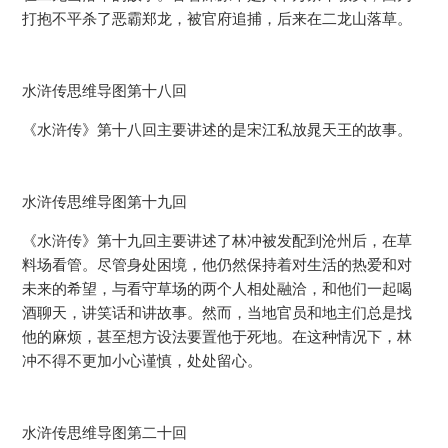
打抱不平杀了恶霸郑龙，被官府追捕，后来在二龙山落草。
水浒传思维导图第十八回
《水浒传》第十八回主要讲述的是宋江私放晁天王的故事。
水浒传思维导图第十九回
《水浒传》第十九回主要讲述了林冲被发配到沧州后，在草
料场看管。尽管身处困境，他仍然保持着对生活的热爱和对
未来的希望，与看守草场的两个人相处融洽，和他们一起喝
酒聊天，讲笑话和讲故事。然而，当地官员和地主们总是找
他的麻烦，甚至想方设法要置他于死地。在这种情况下，林
冲不得不更加小心谨慎，处处留心。
水浒传思维导图第二十回