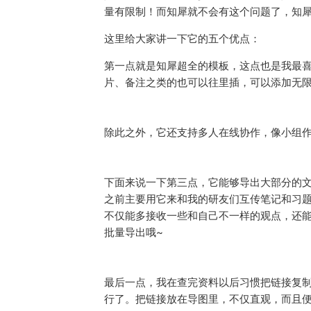
量有限制！而知犀就不会有这个问题了，知
这里给大家讲一下它的五个优点：
第一点就是知犀超全的模板，这点也是我最
片、备注之类的也可以往里插，可以添加无
除此之外，它还支持多人在线协作，像小组
下面来说一下第三点，它能够导出大部分的文
之前主要用它来和我的研友们互传笔记和习
不仅能多接收一些和自己不一样的观点，还能
批量导出哦~
最后一点，我在查完资料以后习惯把链接复制
行了。把链接放在导图里，不仅直观，而且