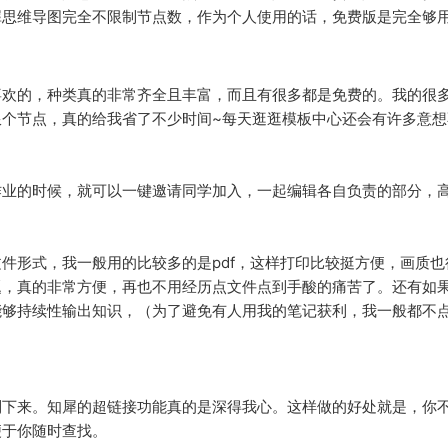
犀思维导图完全不限制节点数，作为个人使用的话，免费版是完全够
喜欢的，种类真的非常齐全且丰富，而且有很多都是免费的。我的很
限个节点，真的给我省了不少时间~每天逛逛模板中心还会有许多意想
作业的时候，就可以一键邀请同学加入，一起编辑各自负责的部分，
件形式，我一般用的比较多的是pdf，这样打印比较挺方便，画质
题，真的非常方便，再也不用经历点文件点到手酸的痛苦了。还有如
够持续性输出知识，（为了避免有人用我的笔记获利，我一般都不点
下来。知犀的超链接功能真的是深得我心。这样做的好处就是，你不
便于你随时查找。