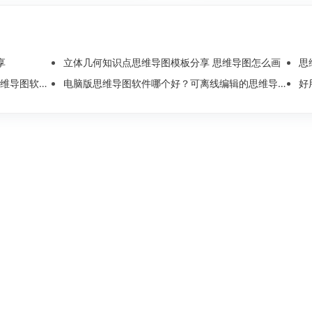
享
立体几何知识点思维导图模板分享 思维导图怎么画
思
图软件测评
电脑版思维导图软件哪个好？可离线编辑的思维导图工具盘点
好