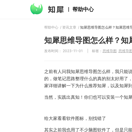
帮助中心
帮助中心
/
资讯文章
/
知犀思维导图怎么样？知
发布时间： 2023-11-01
|
标签：
思维导图
思维导
之前有人问我知犀思维导图怎么样，我只能
的，做笔记思路整理什么的真的别太好用了，
家详细讲解一下为什么推荐知犀，以及知犀
当然，实践出真知！你们也可以安装一个知犀
给大家看看软件图标，别找错了
其实之前我也用了不少脑图软件了，但是只