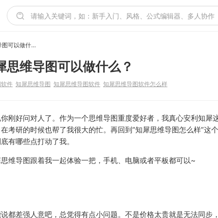
知犀思维导图怎么样？知犀思维导图可以做什么？
犀思维导图可以做什么？
图软件
知犀思维导图
知犀思维导图软件
知犀思维导图软件怎么样
说你刚好问对人了。作为一个思维导图重度爱好者，我真心安利知犀
在考研的时候也帮了我很大的忙。再回到“知犀思维导图怎么样”这
到底有哪些点打动了我。
思维导图跟着我一起体验一把，手机、电脑或者平板都可以~
能说都差强人意吧，总觉得有点小问题。不是价格太贵就是无法同步