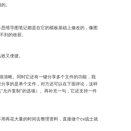
用的。
多思维导图笔记都是在它的模板基础上修改的，像图
不到的收获。
高效又便捷。
也很清晰。同时它还有一键分享多个文件的功能，我
果分享的是单个文件，对方还可以在下面评论，这样
“允许复制”的选项）。再补充一句，它还支持一件
用再花大量的时间去整理资料，直接做个cv战士就