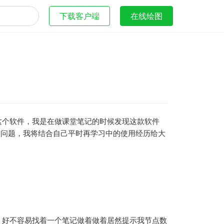
下载客户端
在线绘图
这个软件，我是在做课堂笔记的时候发现这款软件
个问题，我将结合自己平时再学习中的使用经历给大
，好不容易找着一个笔记做着做着居然提示我节点数