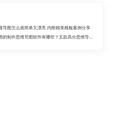
维导图怎么画简单又漂亮 内附精美模板案例分享
用的制作思维导图软件有哪些？五款高分思维导图工具盘点