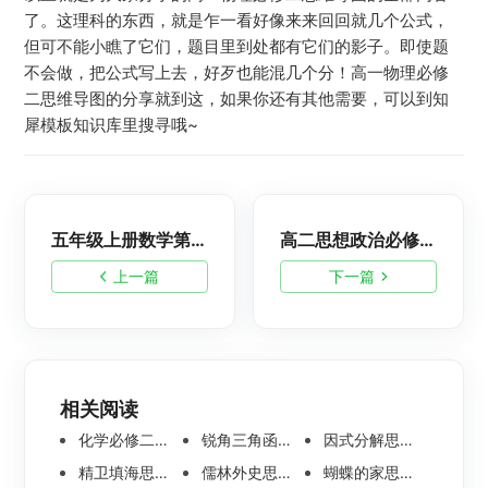
了。这理科的东西，就是乍一看好像来来回回就几个公式，
但可不能小瞧了它们，题目里到处都有它们的影子。即使题
不会做，把公式写上去，好歹也能混几个分！高一物理必修
二思维导图的分享就到这，如果你还有其他需要，可以到知
犀模板知识库里搜寻哦~
五年级上册数学第一单元思维导图模板
高二思想政治必修四思维导图模板
上一篇
下一篇
相关阅读
化学必修二思维导图合集，高中高清化学思维导图整理
锐角三角函数思维导图 | 数学思维导图分享
因式分解思维导图高清版-数学思维导图模板分享
精卫填海思维导图怎么画？高清版精卫填海思维导图模板分享
儒林外史思维导图大全|高清版免费思维导图模板
蝴蝶的家思维导图怎么画？高清版蝴蝶的家思维导图分享