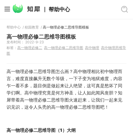
帮助中心
帮助中心
/
校园教育
/
高一物理必修二思维导图模板
高一物理必修二思维导图模板
发布时间： 2022-9-23
标签：
高一物理必修二
高一物理必修二思维导图
高中物理
高中物理思维导
图
高一物理必修二思维导图怎么画？高中物理相比初中物理而
言，难度直接飙升无数个等级，一下子变为地狱难度，内容
乍一看不多，题目倒是做起来让人绝望，这可真是愁坏了同
学们啊。高中物理究竟是何方神圣，让人如此闻风丧胆？知
犀带着高一物理必修二思维导图火速赶来，让我们一起来见
识见识，这令人头秃的高一物理必修二思维导图吧！
高一物理必修二思维导图（1）大纲