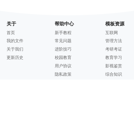
关于
帮助中心
模板资源
首页
新手教程
互联网
我的文件
常见问题
管理方法
关于我们
进阶技巧
考研考证
更新历史
校园教育
教育学习
用户协议
影视鉴赏
隐私政策
综合知识
联系方式
客服邮箱：
support@zhixi.com
QQ交流群号：1083897962
商务合作：
lucy@zhixi.com