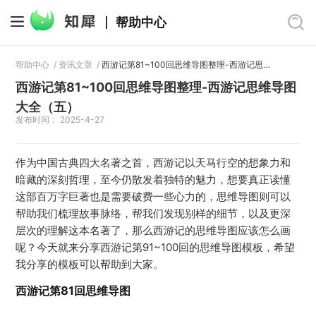
帮助中心
帮助中心
/
资讯文章
/
西游记第81~100回思维导图整理-西游记思维导图大全（五）
西游记第81~100回思维导图整理-西游记思维导图
大全（五）
发布时间： 2025-4-27
作为中国古典四大名著之首，西游记以天马行空的想象力和
暗藏的深刻哲理，至今仍散发着独特的魅力，想要真正读懂
这部百万字巨著也是需要破费一些心力的，思维导图则可以
帮助我们梳理故事脉络，帮我们发现别样的细节，以及更深
层次的理解这本名著了，那么西游记的思维导图应该怎么画
呢？今天就来分享西游记第91~100回的思维导图模板，希望
我分享的模板可以帮助到大家。
西游记第81回思维导图