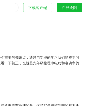
下载客户端
在线绘图
一个重要的知识点，通过电功率的学习我们能够学习
来看一下初三，也就是九年级物理中电功和电功率的
直接背书要有条理的多，这也就是思维导图的魅力所