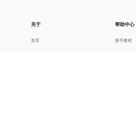
关于
帮助中心
首页
新手教程
我的文件
常见问题
关于我们
进阶技巧
更新历史
校园教育
用户协议
隐私政策