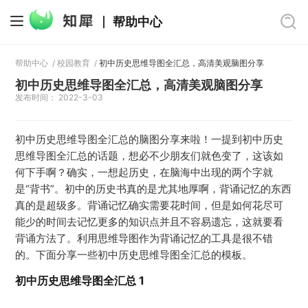
帮助中心
帮助中心
/
校园教育
/
初中历史思维导图全汇总，高清美观脑图分享
初中历史思维导图全汇总，高清美观脑图分享
发布时间： 2022-3-03
初中历史思维导图全汇总的脑图分享来啦！一提到初中历史
思维导图全汇总的话题，想必不少朋友们就色变了，这该如
何下手啊？确实，一想起历史，在脑海中出现的两个字就
是“背书”。初中的历史书真的是尤其地厚啊，背诵记忆的东西
真的是超级多。背诵记忆确实需要花时间，但是如何花尽可
能少的时间去记忆更多的知识点并且不容易遗忘，这就要看
背诵方法了。利用思维导图作为背诵记忆的工具是很不错
的。下面分享一些初中历史思维导图全汇总的模板。
初中历史思维导图全汇总 1