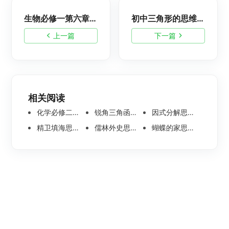
生物必修一第六章思维导图简单模板分享
初中三角形的思维导图，简单脑图分享
上一篇
下一篇
相关阅读
化学必修二思维导图合集，高中高清化学思维导图整理
锐角三角函数思维导图 | 数学思维导图分享
因式分解思维导图高清版-数学思维导图模板分享
精卫填海思维导图怎么画？高清版精卫填海思维导图模板分享
儒林外史思维导图大全|高清版免费思维导图模板
蝴蝶的家思维导图怎么画？高清版蝴蝶的家思维导图分享