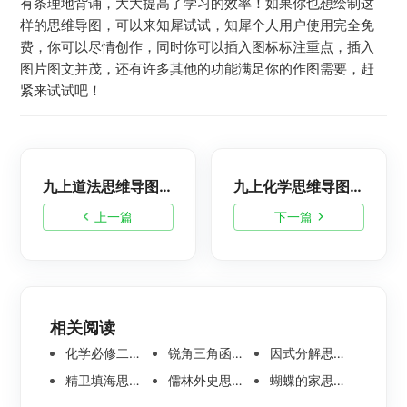
有条理地背诵，大大提高了学习的效率！如果你也想绘制这
样的思维导图，可以来知犀试试，知犀个人用户使用完全免
费，你可以尽情创作，同时你可以插入图标标注重点，插入
图片图文并茂，还有许多其他的功能满足你的作图需要，赶
紧来试试吧！
九上道法思维导图精美模板分享
九上化学思维导图合集，精美思维导图分享
上一篇
下一篇
相关阅读
化学必修二思维导图合集，高中高清化学思维导图整理
锐角三角函数思维导图 | 数学思维导图分享
因式分解思维导图高清版-数学思维导图模板分享
精卫填海思维导图怎么画？高清版精卫填海思维导图模板分享
儒林外史思维导图大全|高清版免费思维导图模板
蝴蝶的家思维导图怎么画？高清版蝴蝶的家思维导图分享