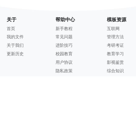
关于
帮助中心
模板资源
首页
新手教程
互联网
我的文件
常见问题
管理方法
关于我们
进阶技巧
考研考证
更新历史
校园教育
教育学习
用户协议
影视鉴赏
隐私政策
综合知识
联系方式
客服邮箱：
support@zhixi.com
QQ交流群号：1083897962
商务合作：
lucy@zhixi.com