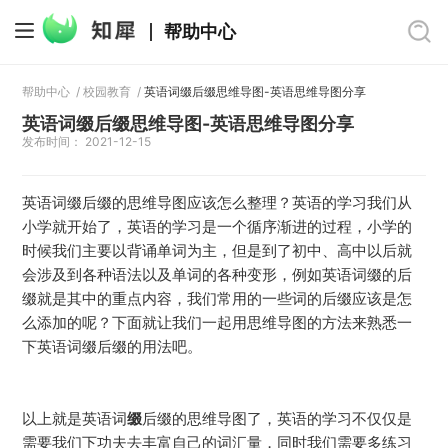
帮助中心
帮助中心
/
校园教育
/
英语词缀后缀思维导图-英语思维导图分享
英语词缀后缀思维导图-英语思维导图分享
发布时间： 2021-12-15
英语词缀后缀的思维导图应该怎么整理？英语的学习我们从
小学就开始了，英语的学习是一个循序渐进的过程，小学的
时候我们主要以背诵单词为主，但是到了初中、高中以后就
会涉及到各种语法以及单词的各种变形，例如英语词缀的后
缀就是其中的重点内容，我们常用的一些词的后缀应该是怎
么添加的呢？下面就让我们一起用思维导图的方法来熟悉一
下英语词缀后缀的用法吧。
以上就是英语词
缀
后缀的思维导图了，英语的学习不仅仅是
需要我们下功夫去丰富自己的词汇量，同时我们需要多练习