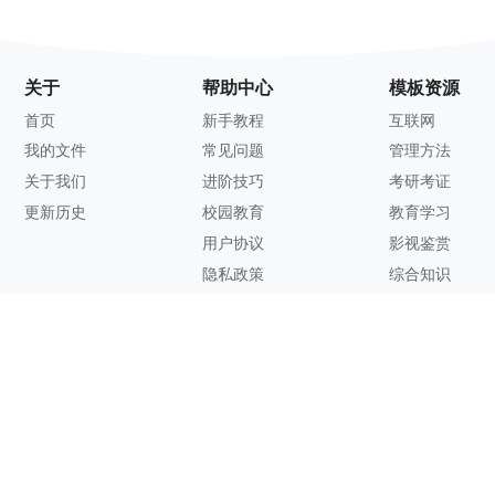
关于
帮助中心
模板资源
首页
新手教程
互联网
我的文件
常见问题
管理方法
关于我们
进阶技巧
考研考证
更新历史
校园教育
教育学习
用户协议
影视鉴赏
隐私政策
综合知识
联系方式
客服邮箱：
support@zhixi.com
QQ交流群号：1083897962
商务合作：
lucy@zhixi.com