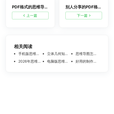
PDF格式的思维导图怎么修改？如何修改PDF或图片格式思维导图？
别人分享的PDF格式思维导图如何修改？PDF转换成思维导图怎么弄？
上一篇
下一篇
相关阅读
手机版思维导图软件哪个好 使用教程分享
立体几何知识点思维导图模板分享 思维导图怎么画
思维导图怎么画简单又漂亮 内附精美模板案例分享
2026年思维导图软件哪个好 最新免费思维导图软件测评
电脑版思维导图软件哪个好？可离线编辑的思维导图工具盘点
好用的制作思维导图软件有哪些？五款高分思维导图工具盘点