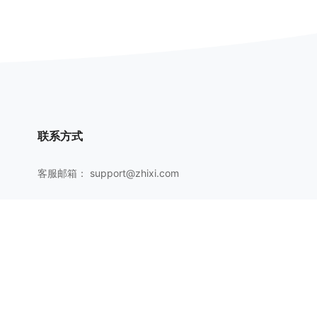
联系方式
客服邮箱：
support@zhixi.com
QQ交流群号：1083897962
商务合作：
lucy@zhixi.com