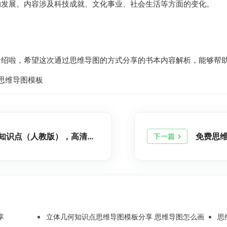
的发展。内容涉及科技成就、文化事业、社会生活等方面的变化。
介绍啦，希望这次通过思维导图的方式分享的书本内容解析，能够帮
思维导图模板
二年级数学上册思维导图知识点（人教版），高清可打印
免费思维
下一篇
享
立体几何知识点思维导图模板分享 思维导图怎么画
思