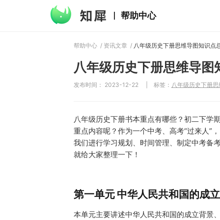
帮助中心
帮助中心
/
资讯文章
/
八年级历史下册思维导图
发布时间： 2023-12-22
|
标签：
八年级历史下册思
八年级历史下册书本重点有哪些？初二下学
重点内容呢？作为一个中考、高考“过来人”
我们进行学习规划、时间管理、制定中考备
就给大家整理一下！
第一单元 中华人民共和国的成
本单元主要讲述中华人民共和国的成立背景