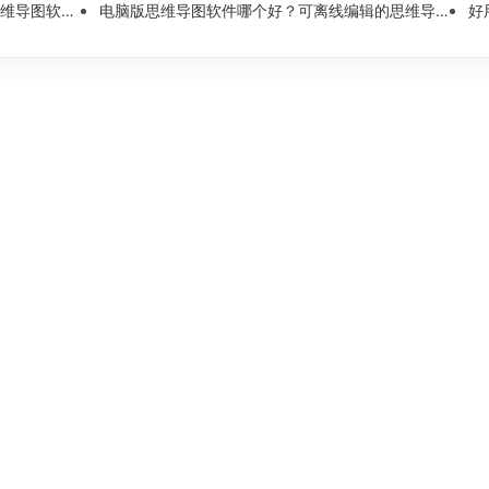
图软件测评
电脑版思维导图软件哪个好？可离线编辑的思维导图工具盘点
好