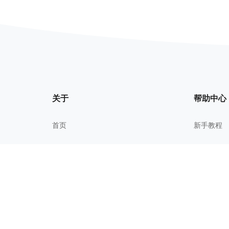
关于
帮助中心
首页
新手教程
我的文件
常见问题
关于我们
进阶技巧
更新历史
校园教育
用户协议