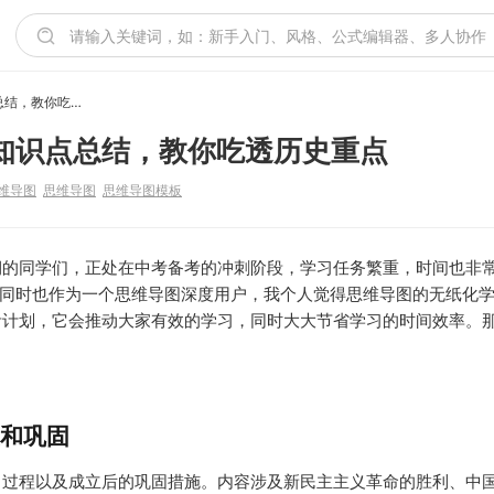
八年级历史下册思维导图知识点总结，教你吃透历史重点
知识点总结，教你吃透历史重点
维导图
思维导图
思维导图模板
期的同学们，正处在中考备考的冲刺阶段，学习任务繁重，时间也非
，同时也作为一个思维导图深度用户，我个人觉得思维导图的无纸化
考计划，它会推动大家有效的学习，同时大大节省学习的时间效率。
立和巩固
、过程以及成立后的巩固措施。内容涉及新民主主义革命的胜利、中