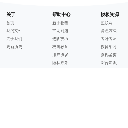
关于
帮助中心
模板资源
首页
新手教程
互联网
我的文件
常见问题
管理方法
关于我们
进阶技巧
考研考证
更新历史
校园教育
教育学习
用户协议
影视鉴赏
隐私政策
综合知识
联系方式
客服邮箱：
support@zhixi.com
QQ交流群号：1083897962
商务合作：
lucy@zhixi.com