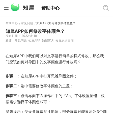
帮助中心
帮助中心
/
常见问题
/
知犀APP如何修改字体颜色？
知犀APP如何修改字体颜色？
发布时间： 2022-8-19
标签：
常见问题
知犀APP
知犀官方
知犀思维导图
在知犀APP中我们可以对文字进行简单的样式修改，那么我
们应该如何对导图中的文字颜色进行修改呢？
步骤一：
在知犀APP中打开思维导图文件；
步骤二：
选中需要修改字体颜色的主题；
步骤三：
点击界面下方操作栏中的『Aa』字体设置按钮，根
据需求选择字体颜色即可；
温馨提示：受设备屏幕尺寸影响，部分屏幕只能显示2-3个颜