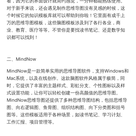
看，因为它的界面设计就简约感觉，一分钟都能熟练使用。
对于新手来说，还会遇见制作思维导图没有灵感的时候，这
个时候它的知识模板库就可以帮助到你啦！它里面有成千上
万的思维导图模板，这些脑图模板涉及到了各行各业，商
业、教育、医疗等等。不管你是要找读书笔记、还是数学知
识都可以找到！
二、MindNow
MindNow是一款简单实用的思维导图软件，支持Windows和
Mac系统，以及在线创作。这款脑图软件风格属于极简，同
时，它提供了丰富的主题样式、彩虹分支、个性图标以及样
式设置功能，让你可以轻松创建一份高颜值的思维导图。
MindNow思维导图还提供了多种思维导图结构，包括思维导
图、向右逻辑图、鱼骨图、组织结构图、向下分类图和括号
图等。这些模板适用于各种场景，如读书笔记、学习计划、
工作汇报、项目管理等。