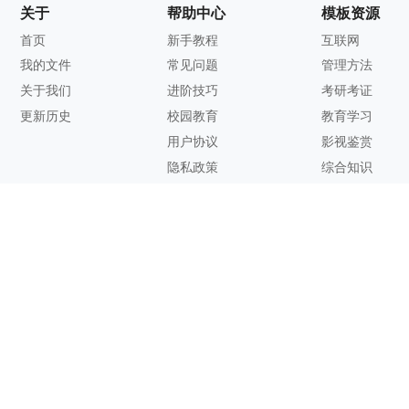
关于
帮助中心
模板资源
首页
新手教程
互联网
我的文件
常见问题
管理方法
关于我们
进阶技巧
考研考证
更新历史
校园教育
教育学习
用户协议
影视鉴赏
隐私政策
综合知识
联系方式
客服邮箱：
support@zhixi.com
QQ交流群号：1083897962
商务合作：
lucy@zhixi.com