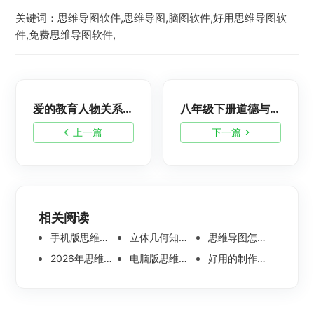
关键词：思维导图软件,思维导图,脑图软件,好用思维导图软
件,免费思维导图软件,
爱的教育人物关系图，高清思维导图模板梳理人物关系
八年级下册道德与法治思维导图，各单元重点详解
上一篇
下一篇
相关阅读
手机版思维导图软件哪个好 使用教程分享
立体几何知识点思维导图模板分享 思维导图怎么画
思维导图怎么画简单又漂亮 内附精美模板案例分享
2026年思维导图软件哪个好 最新免费思维导图软件测评
电脑版思维导图软件哪个好？可离线编辑的思维导图工具盘点
好用的制作思维导图软件有哪些？五款高分思维导图工具盘点