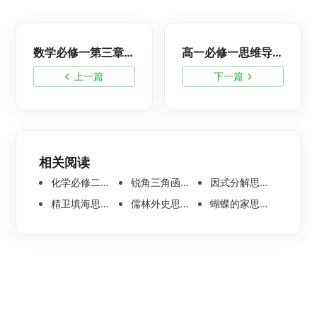
数学必修一第三章思维导图，高清思维导图分享
高一必修一思维导图怎么画？简答漂亮的模板分享
上一篇
下一篇
相关阅读
化学必修二思维导图合集，高中高清化学思维导图整理
锐角三角函数思维导图 | 数学思维导图分享
因式分解思维导图高清版-数学思维导图模板分享
精卫填海思维导图怎么画？高清版精卫填海思维导图模板分享
儒林外史思维导图大全|高清版免费思维导图模板
蝴蝶的家思维导图怎么画？高清版蝴蝶的家思维导图分享