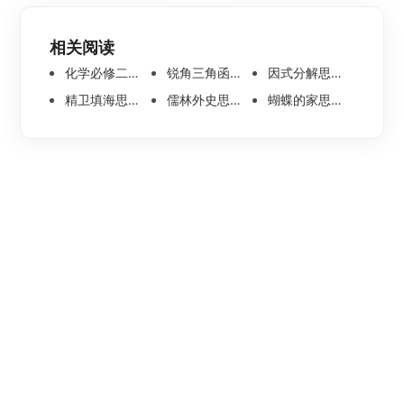
相关阅读
化学必修二思维导图合集，高中高清化学思维导图整理
锐角三角函数思维导图 | 数学思维导图分享
因式分解思维导图高清版-数学思维导图模板分享
精卫填海思维导图怎么画？高清版精卫填海思维导图模板分享
儒林外史思维导图大全|高清版免费思维导图模板
蝴蝶的家思维导图怎么画？高清版蝴蝶的家思维导图分享