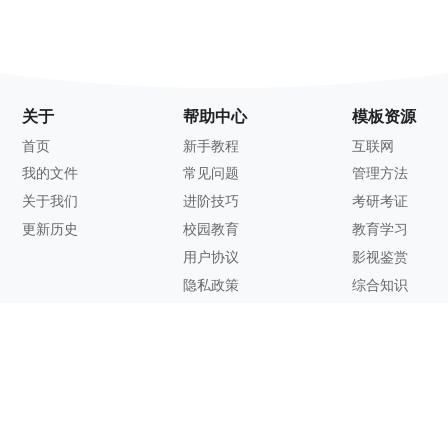
关于
帮助中心
模板资源
首页
新手教程
互联网
我的文件
常见问题
管理方法
关于我们
进阶技巧
考研考证
更新历史
校园教育
教育学习
用户协议
影视鉴赏
隐私政策
综合知识
联系方式
客服邮箱：
support@zhixi.com
QQ交流群号：1083897962
商务合作：
lucy@zhixi.com