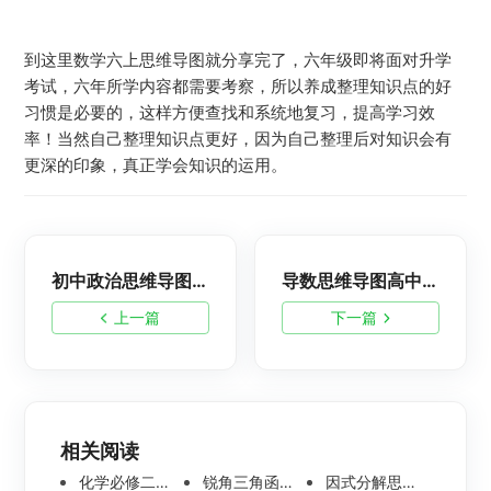
到这里数学六上思维导图就分享完了，六年级即将面对升学
考试，六年所学内容都需要考察，所以养成整理知识点的好
习惯是必要的，这样方便查找和系统地复习，提高学习效
率！当然自己整理知识点更好，因为自己整理后对知识会有
更深的印象，真正学会知识的运用。
初中政治思维导图高清模板分享
导数思维导图高中，简单漂亮的模板分享
上一篇
下一篇
相关阅读
化学必修二思维导图合集，高中高清化学思维导图整理
锐角三角函数思维导图 | 数学思维导图分享
因式分解思维导图高清版-数学思维导图模板分享