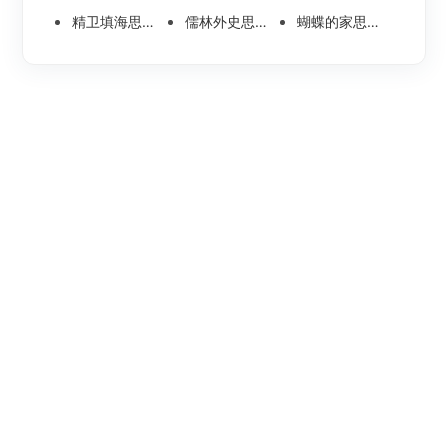
精卫填海思维导图怎么画？高清版精卫填海思维导图模板分享
儒林外史思维导图大全|高清版免费思维导图模板
蝴蝶的家思维导图怎么画？高清版蝴蝶的家思维导图分享