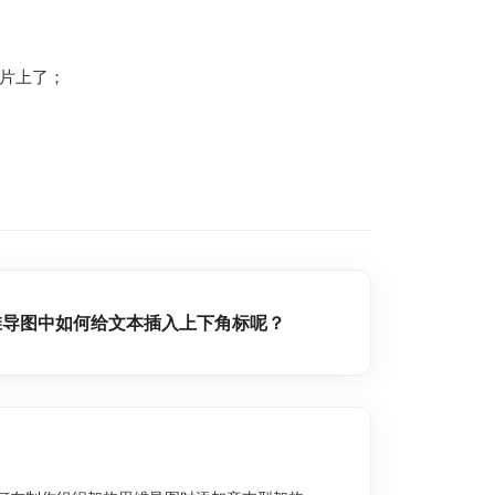
图片上了；
维导图中如何给文本插入上下角标呢？