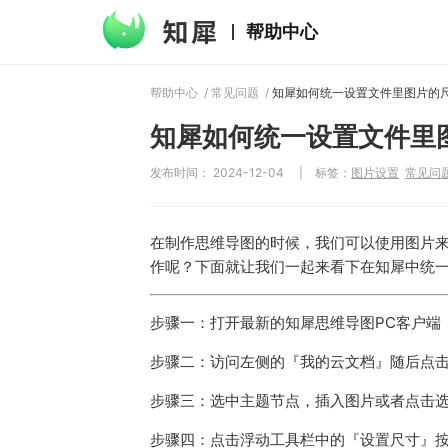
帮助中心
帮助中心
/
常见问题
/
知犀如何统一设置文件里图片的
知犀如何统一设置文件里
发布时间： 2024-12-04
|
标签：
图片设置
常见问
在制作思维导图的时候，我们可以使用图片来
作呢？下面就让我们一起来看下在知犀中统
步骤一：打开最新的知犀思维导图PC客户端
步骤二：访问左侧的『我的云文档』随后点
步骤三：选中主题节点，插入图片或者点击
步骤四：点击浮动工具栏中的『设置尺寸』