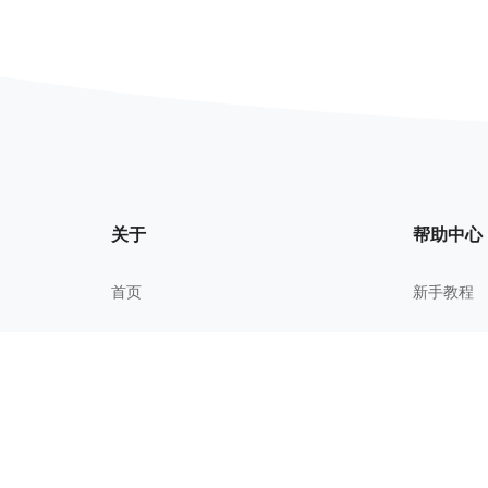
关于
帮助中心
首页
新手教程
我的文件
常见问题
关于我们
进阶技巧
更新历史
校园教育
用户协议