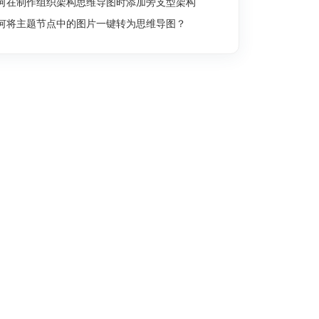
何在制作组织架构思维导图时添加旁支型架构
何将主题节点中的图片一键转为思维导图？