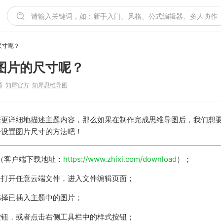
尺寸呢？
图片的尺寸呢？
题
知犀官方
知犀思维导图
更详细地描述主题内容，那么如果在制作完成思维导图后，我们想要
一设置图片尺寸的方法吧！
（客户端下载地址：
https://www.zhixi.com/download
）；
击打开任意云端文件，进入文件编辑页面；
选择已插入主题中的图片；
按钮，或者点击右侧工具栏中的样式按钮；