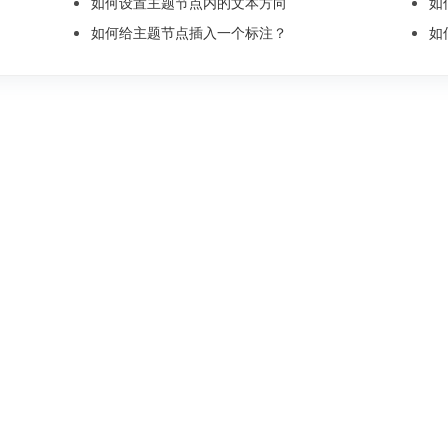
如何设置主题节点内的文本方向
如
如何给主题节点插入一个标注？
如