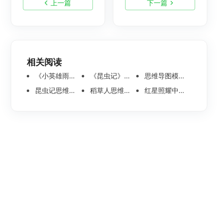
上一篇
下一篇
相关阅读
《小英雄雨来》思维导图高清图分享-小英雄雨来思维导图绘制方法
《昆虫记》思维导图高清分享-昆虫记思维导图绘制步骤分享
思维导图模板合集！50＋精美好用的思维导图模板分享
昆虫记思维导图-全文内容脑图整理
稻草人思维导图-简单又漂亮整理分享
红星照耀中国思维导图-全文内容梳理