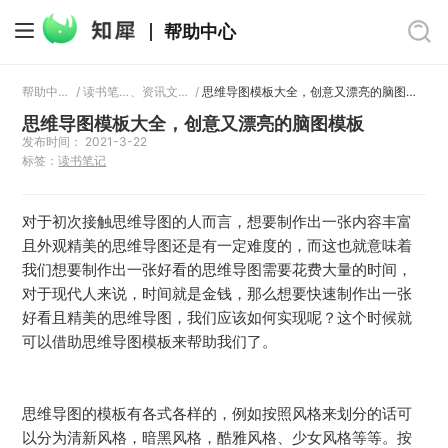
帮助中心
帮助中心
/
读书笔记
、
资讯文章
/
思维导图模板大全，创意又漂亮的脑图模板
思维导图模板大全，创意又漂亮的脑图模板
发布时间： 2021-3-22
标签：
读书笔记
对于初次接触思维导图的人而言，想要制作出一张内容丰富
且外观精美的思维导图还是有一定难度的，而这也就意味着
我们想要制作出一张好看的思维导图需要花费大量的时间，
对于现代人来说，时间就是金钱，那么想要快速制作出一张
好看且精美的思维导图，我们应该如何实现呢？这个时候就
可以借助思维导图模板来帮助我们了。
思维导图的模板有各式各样的，例如按照风格来划分的话可
以分为清新风格，暗黑风格，酷雅风格、少女风格等等。按