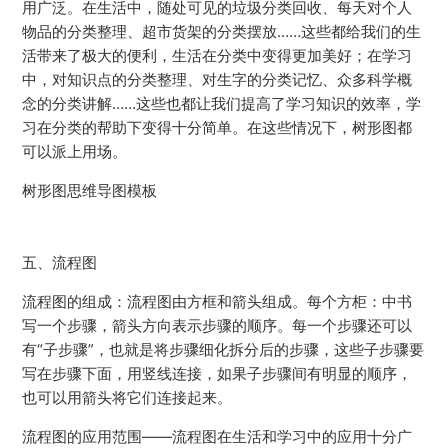
用广泛。在生活中，随处可见的垃圾分类回收、每天对个人
物品的分类整理、超市货架的分类摆放……这些都给我们的生
活带来了极大的便利，生活在分类中变得更加美好；在学习
中，对知识点的分类整理、对生字的分类记忆、众多科学概
念的分类讲解……这些也都让我们提高了学习知识的效率，学
习在分类的帮助下变得十分简单。在这些情况下，树形图都
可以派上用场。
树形图思维导图模板
五、流程图
流程图的组成：流程图由方框和箭头组成。每个方柜：中书
写一个步骤，箭头方向表示步骤的顺序。每一个步骤还可以
有“子步骤”，也就是将步骤细化拆分后的步骤，这些子步骤要
写在步骤下面，用竖线连接，如果子步骤间有明显的顺序，
也可以用箭头将它们连接起来。
流程图的应用范围——流程图在生活和学习中的应用十分广