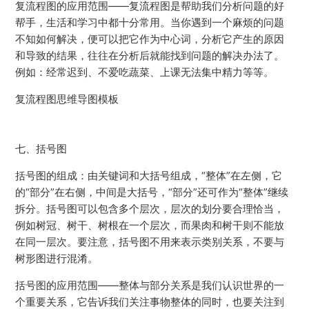
复流程图的应用范围——复流程图是帮助我们分析问题的好
帮手，生活和学习中都十分常用。当你遇到一个麻烦的问题
不知如何解决，便可以把它作为中心词，分析它产生的原因
和导致的结果，往往在分析后就能找到问题的解决办法了。
例如：经常迟到、不爱吃蔬菜、上课无法集中精力等等。
复流程图思维导图模板
七、括号图
括号图的组成：由关键词和大括号组成，“整体”在左侧，它
的“部分”在右侧，中间是大括号，“部分”还可作为“整体”继续
拆分。括号图可以包含多个层次，层次的划分要合理恰当，
例如树冠、树干、树根在一个层次，而果肉和树干则不能放
在同一层次。要注意，括号图不用来表示类别关系，不要与
树形图进行混淆。
括号图的应用范围——整体与部分关系是我们认识世界的一
个重要关系，它告诉我们关注事物整体的同时，也要关注到