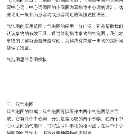
气泡图的组成：气泡图与圆圈图类似，气泡图中间的大圆內
写中心词，中心词周围的小圆圈内写描述中心词的词汇。这
些词汇一般都为形容词或形容词短语等描述性语言。
气泡图的应用范围：气泡图的应用十分广泛，它是帮助我们
认识事物的有效工具，通过绘制描述事物的气泡图，我们对
事物的了解就会越来越深刻，为解决有关这一事物的实际问
题做了准备。
气泡图思维导图模板
三、双气泡图
双气泡图的组成：双气泡图可以看作由两个气泡图结合而
咸。它有两个中心词，分别是需比较的两个事物。在两个中
心词之间的气泡中，书写这两种事物的相同点，在两个中心
词两侧的气泡中，书写这两种事物的不同点。