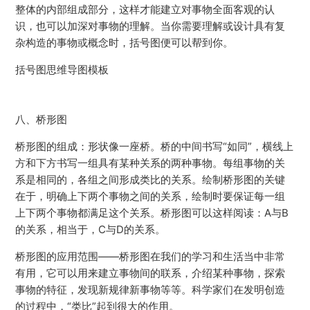
整体的内部组成部分，这样才能建立对事物全面客观的认
识，也可以加深对事物的理解。当你需要理解或设计具有复
杂构造的事物或概念时，括号图便可以帮到你。
括号图思维导图模板
八、桥形图
桥形图的组成：形状像一座桥。桥的中间书写“如同”，横线上
方和下方书写一组具有某种关系的两种事物。每组事物的关
系是相同的，各组之间形成类比的关系。绘制桥形图的关键
在于，明确上下两个事物之间的关系，绘制时要保证每一组
上下两个事物都满足这个关系。桥形图可以这样阅读：A与B
的关系，相当于，C与D的关系。
桥形图的应用范围——桥形图在我们的学习和生活当中非常
有用，它可以用来建立事物间的联系，介绍某种事物，探索
事物的特征，发现新规律新事物等等。科学家们在发明创造
的过程中，“类比”起到很大的作用。