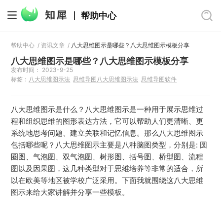
帮助中心
帮助中心
/
资讯文章
/
八大思维图示是哪些？八大思维图示模板分享
八大思维图示是哪些？八大思维图示模板分享
发布时间： 2023-9-25
标签：
八大思维图示法
思维导图八大思维图示法
思维导图软件
八大思维图示是什么？八大思维图示是一种用于展示思维过
程和组织思维的图形表达方法，它可以帮助人们更清晰、更
系统地思考问题、建立关联和记忆信息。那么八大思维图示
包括哪些呢？八大思维图示主要是八种脑图类型，分别是: 圆
圈图、气泡图、双气泡图、树形图、括号图、桥型图、流程
图以及因果图，这几种类型对于思维培养等非常的适合，所
以在欧美等地区被学校广泛采用。下面我就围绕这八大思维
图示来给大家讲解并分享一些模板。