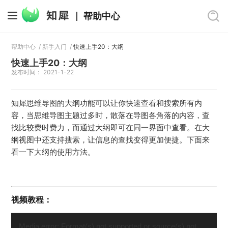
帮助中心
帮助中心
/
新手入门
/
快速上手20：大纲
快速上手20：大纲
发布时间： 2021-1-22
知犀思维导图的大纲功能可以让你快速查看和搜索所有内
容，当思维导图主题过多时，散落在导图各角落的内容，查
找比较费时费力，而通过大纲即可在同一界面中查看。在大
纲视图中还支持搜索，让信息的查找变得更加便捷。下面来
看一下大纲的使用方法。
视频教程：
视
频
Media error: Format(s) not supported or source(s) not