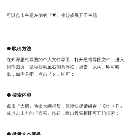
可以点击主题左侧的『▼』收起或展开子主题
● 唤出方法
在知犀思维导图的个人文件界面，打开思维导图文件，进入
到作图页，鼠标移动至右侧悬浮栏，点击『大纲』即可唤
出，如需关闭，点击『 x 』即可；
● 搜索内容
点击『大纲』唤出大纲栏后，使用快捷键组合『 Ctrl + F 』
或点击上方的『搜索』按钮，唤出搜索框即可开始搜索；
● 批量文本替换