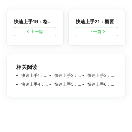
快速上手19：格式刷与撤回恢复
快速上手21：概要
上一篇
下一篇
相关阅读
快速上手1：初识知犀思维导图
快速上手2：注册登录
快速上手3：创建思维导图
快速上手4：作图界面
快速上手5：画布
快速上手6：偏好设置