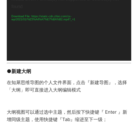
播
found
放
器
Download File: https://static-cdn.zhixi.com/zx-
wp/2021/01/%E5%A4%A7%E7%BA%B2.mp4?_=1
●新建大纲
在知犀思维导图的个人文件界面，点击『新建导图』，选择
「大纲」即可直接进入大纲编辑模式
大纲视图可以通过选中主题，然后按下快捷键『 Enter 』新
增同级主题，使用快捷键『Tab』缩进至下一级；