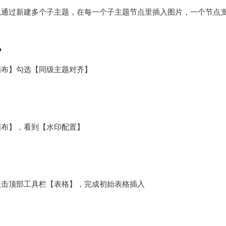
通过新建多个子主题，在每一个子主题节点里插入图片，一个节点支
？
画布】勾选【同级主题对齐】
画布】，看到【水印配置】
点击顶部工具栏【表格】，完成初始表格插入