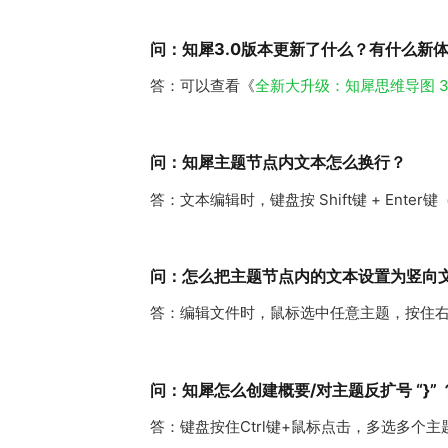
问：知犀3.0版本更新了什么？有什么新
答：可以查看《
全新大升级：知犀思维导图 3.
问：知犀主题节点内文本怎么换行？
答：文本编辑时，键盘按 Shift键 + Enter
问：怎么把主题节点内的文本设置为竖向
答：编辑文件时，鼠标选中任意主题，按住
问：知犀怎么创建概要/对主题反扩号 “}” 
答：键盘按住Ctrl键+鼠标点击，多选多个