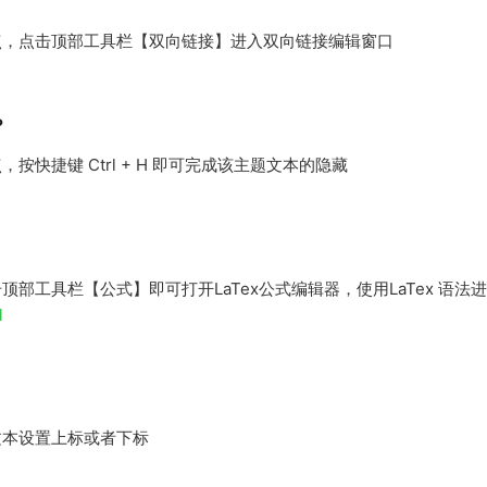
点，点击顶部工具栏【双向链接】进入双向链接编辑窗口
？
快捷键 Ctrl + H 即可完成该主题文本的隐藏
部工具栏【公式】即可打开LaTex公式编辑器，使用LaTex 语
l
文本设置上标或者下标