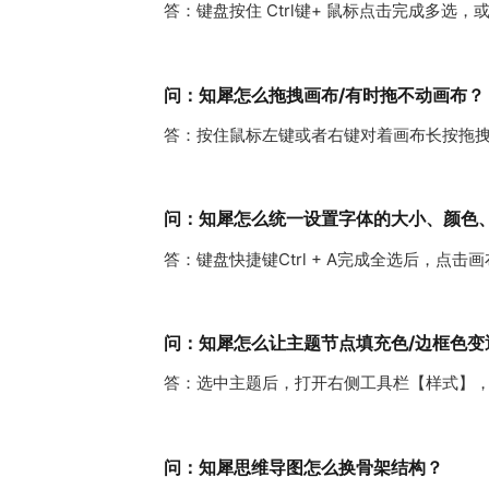
答：键盘按住 Ctrl键+ 鼠标点击完成多选
问：知犀怎么拖拽画布/有时拖不动画布？
答：按住鼠标左键或者右键对着画布长按拖
问：知犀怎么统一设置字体的大小、颜色
答：键盘快捷键Ctrl + A完成全选后，点
问：知犀怎么让主题节点填充色/边框色变
答：选中主题后，打开右侧工具栏【样式】，
问：知犀思维导图怎么换骨架结构？