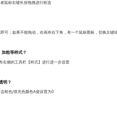
，或者鼠标右键长按拖拽进行框选
拽即可；如果不能拖动，在画布右下角，有一个鼠标图标，切换左键
、加粗等样式？
击画布右侧的工具栏【样式】进行进一步设置
透明？
边框色/填充色颜色A值设置为0