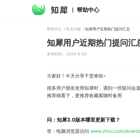
帮助中心
帮助中心
/
常见问题
/
知犀用户近期热门提问汇总
知犀用户近期热门提问汇
发布时间： 2024-8-02
大家好！今天分享干货来啦~
很多用户朋友使用知犀时，遇到一些疑问会
推荐细看下，更推荐收藏着随时备用
问：知犀3.0版本哪里更新下载？
答：电脑浏览器访问
www.zhixi.com/downl