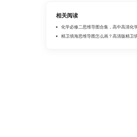
相关阅读
化学必修二思维导图合集，高中高清化学思
精卫填海思维导图怎么画？高清版精卫填海思维