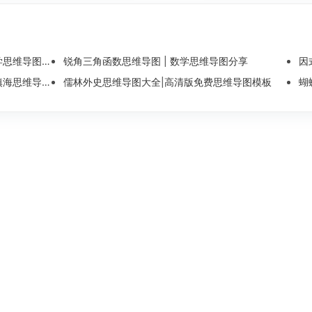
维导图整理
锐角三角函数思维导图 | 数学思维导图分享
因
导图模板分享
儒林外史思维导图大全|高清版免费思维导图模板
蝴