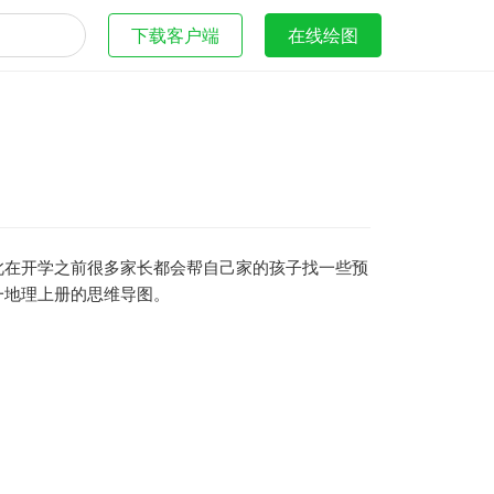
下载客户端
在线绘图
此在开学之前很多家长都会帮自己家的孩子找一些预
一地理上册的思维导图。