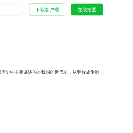
下载客户端
在线绘图
册历史中主要讲述的是我国的近代史，从鸦片战争到