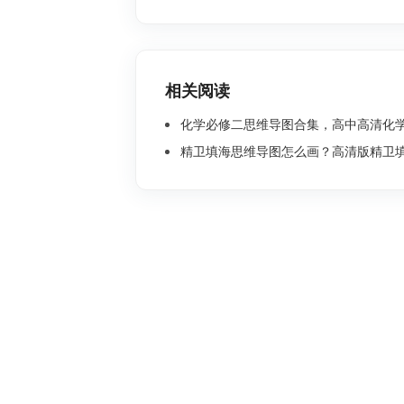
相关阅读
化学必修二思维导图合集，高中高清化学思
精卫填海思维导图怎么画？高清版精卫填海思维