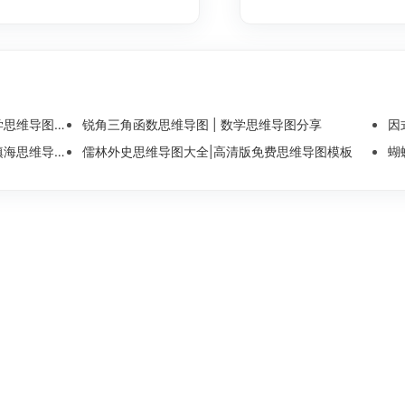
维导图整理
锐角三角函数思维导图 | 数学思维导图分享
因
导图模板分享
儒林外史思维导图大全|高清版免费思维导图模板
蝴