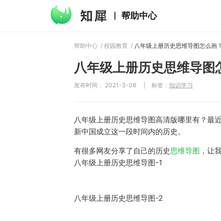
帮助中心
帮助中心
/
校园教育
/
八年级上册历史思维导图
发布时间： 2021-3-08
|
标签：
知识学习
八年级上册历史思维导图高清版哪里有？最
新中国成立这一段时间内的历史。
有很多网友分享了自己的历史
思维导图
，让
八年级上册历史思维导图-1
八年级上册历史思维导图-2