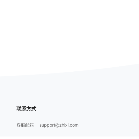
联系方式
客服邮箱：
support@zhixi.com
QQ交流群号：1083897962