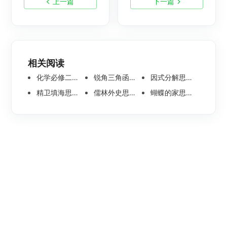
上一篇
下一篇
相关阅读
化学必修二思维导图合集，高中高清化学思维导图整理
锐角三角函数思维导图 | 数学思维导图分享
因式分解思维导图高清版-数学思维导图模板分享
精卫填海思维导图怎么画？高清版精卫填海思维导图模板分享
儒林外史思维导图大全|高清版免费思维导图模板
蝴蝶的家思维导图怎么画？高清版蝴蝶的家思维导图分享